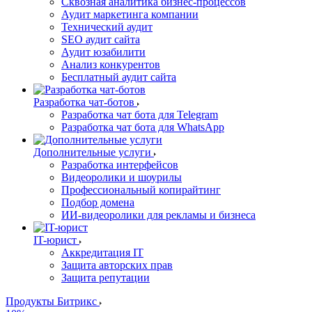
Сквозная аналитика бизнес-процессов
Аудит маркетинга компании
Технический аудит
SEO аудит сайта
Аудит юзабилити
Анализ конкурентов
Бесплатный аудит сайта
Разработка чат-ботов
Разработка чат бота для Telegram
Разработка чат бота для WhatsApp
Дополнительные услуги
Разработка интерфейсов
Видеоролики и шоурилы
Профессиональный копирайтинг
Подбор домена
ИИ-видеоролики для рекламы и бизнеса
IT-юрист
Аккредитация IT
Защита авторских прав
Защита репутации
Продукты Битрикс