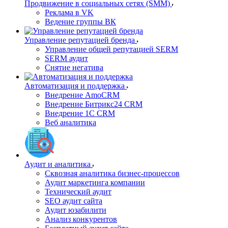
Продвижение в социальных сетях (SMM)
Реклама в VK
Ведение группы ВК
Управление репутацией бренда
Управление общей репутацией SERM
SERM аудит
Снятие негатива
Автоматизация и поддержка
Внедрение AmoCRM
Внедрение Битрикс24 CRM
Внедрение 1C CRM
Веб аналитика
Аудит и аналитика
Сквозная аналитика бизнес-процессов
Аудит маркетинга компании
Технический аудит
SEO аудит сайта
Аудит юзабилити
Анализ конкурентов