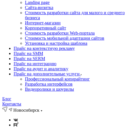
Landing page
Cайта-визитка
Стоимость разработки сайта для малого и среднего
бизнеса
Интернет-магазин
Корпоративный сайт
Стоимость разработки Web-портала
Стоимость мобильной адаптации сайтов
Установка и настройка шаблона
Прайс на контекстную рекламу
Прайс на SMM
Прайс на SERM
Прайс на интеграцию
Прайс на аудит и аналитику
Прайс на дополнительные услуги
Профессиональный копирайтинг
Разработка интерфейсов
Видеоролики и шоурилы
Блог
Контакты
Новосибирск