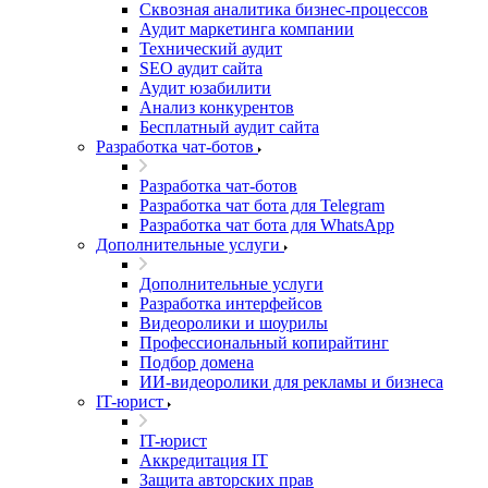
Сквозная аналитика бизнес-процессов
Аудит маркетинга компании
Технический аудит
SEO аудит сайта
Аудит юзабилити
Анализ конкурентов
Бесплатный аудит сайта
Разработка чат-ботов
Разработка чат-ботов
Разработка чат бота для Telegram
Разработка чат бота для WhatsApp
Дополнительные услуги
Дополнительные услуги
Разработка интерфейсов
Видеоролики и шоурилы
Профессиональный копирайтинг
Подбор домена
ИИ-видеоролики для рекламы и бизнеса
IT-юрист
IT-юрист
Аккредитация IT
Защита авторских прав