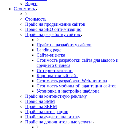
Видео
Стоимость
Стоимость
Прайс на продвижение сайтов
Прайс на SEO оптимизацию
Прайс на разработку сайтов
Прайс на разработку сайтов
Landing page
Cайта-визитка
Стоимость разработки сайта для малого и
среднего бизнеса
Интернет-магазин
Корпоративный сайт
Стоимость разработки Web-портала
Стоимость мобильной адаптации сайтов
Установка и настройка шаблона
Прайс на контекстную рекламу
Прайс на SMM
Прайс на SERM
Прайс на интеграцию
Прайс на аудит и аналитику
Прайс на дополнительные услуги