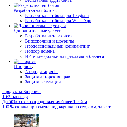
Бесплатный аудит сайта
Разработка чат-ботов
Разработка чат бота для Telegram
Разработка чат бота для WhatsApp
Дополнительные услуги
Разработка интерфейсов
Видеоролики и шоурилы
Профессиональный копирайтинг
Подбор домена
ИИ-видеоролики для рекламы и бизнеса
IT-юрист
Аккредитация IT
Защита авторских прав
Защита репутации
Продукты Битрикс
10% навсегда
До 50% за заказ продвижения более 1 сайта
100 % скидка при смене подрядчика на сео, смм, таргет