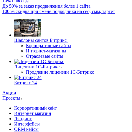
10% навсегда
До 50% за заказ продвижения более 1 сайта
100 % скидка при смене подрядчика на сео, смм, таргет
Шаблоны сайтов Битрикс
Корпоративные сайты
Интернет-магазины
Отраслевые сайты
Лицензии 1С-Битрикс
Продление лицензии 1С-Битрикс
Битрикс 24
Акции
Проекты
Корпоративный сайт
Интернет-магазин
Лэндинг
Интерфейсы
ORM кейсы