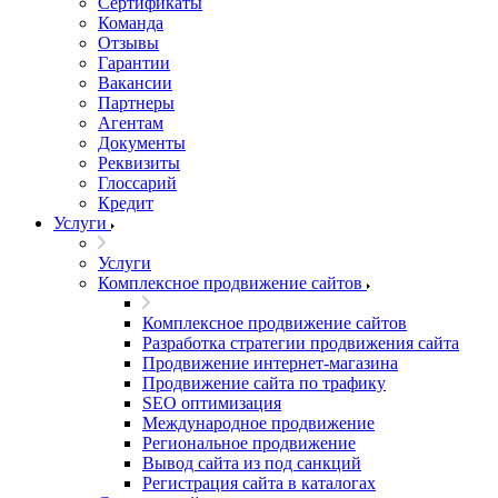
Сертификаты
Команда
Отзывы
Гарантии
Вакансии
Партнеры
Агентам
Документы
Реквизиты
Глоссарий
Кредит
Услуги
Услуги
Комплексное продвижение сайтов
Комплексное продвижение сайтов
Разработка стратегии продвижения сайта
Продвижение интернет-магазина
Продвижение сайта по трафику
SEO оптимизация
Международное продвижение
Региональное продвижение
Вывод сайта из под санкций
Регистрация сайта в каталогах