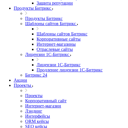
Защита репутации
Продукты Битрикс
Продукты Битрикс
Шаблоны сайтов Битрикс
Шаблоны сайтов Битрикс
Корпоративные сайты
Интернет-магазины
Отраслевые сайты
Лицензии 1С-Битрикс
Лицензии 1С-Битрикс
Продление лицензии 1С-Битрикс
Битрикс 24
Акции
Проекты
Проекты
Корпоративный сайт
Интернет-магазин
Лэндинг
Интерфейсы
ORM кейсы
SEO кейсы