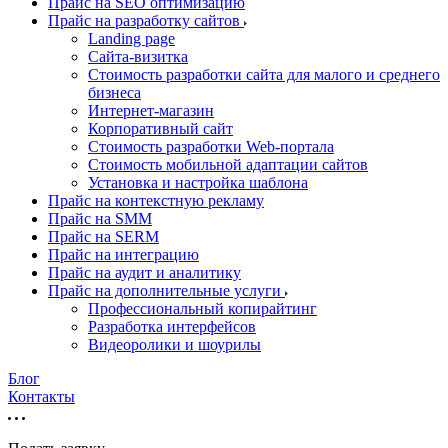
Прайс на SEO оптимизацию
Прайс на разработку сайтов
Landing page
Cайта-визитка
Стоимость разработки сайта для малого и среднего
бизнеса
Интернет-магазин
Корпоративный сайт
Стоимость разработки Web-портала
Стоимость мобильной адаптации сайтов
Установка и настройка шаблона
Прайс на контекстную рекламу
Прайс на SMM
Прайс на SERM
Прайс на интеграцию
Прайс на аудит и аналитику
Прайс на дополнительные услуги
Профессиональный копирайтинг
Разработка интерфейсов
Видеоролики и шоурилы
Блог
Контакты