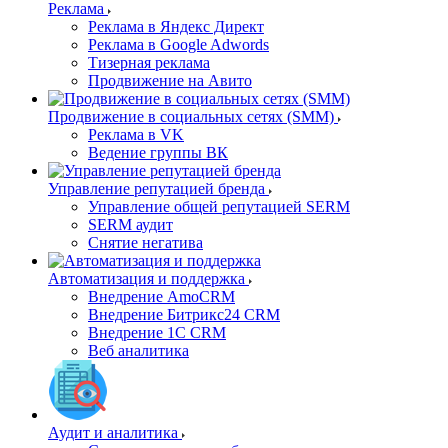
Реклама
Реклама в Яндекс Директ
Реклама в Google Adwords
Тизерная реклама
Продвижение на Авито
Продвижение в социальных сетях (SMM)
Реклама в VK
Ведение группы ВК
Управление репутацией бренда
Управление общей репутацией SERM
SERM аудит
Снятие негатива
Автоматизация и поддержка
Внедрение AmoCRM
Внедрение Битрикс24 CRM
Внедрение 1C CRM
Веб аналитика
Аудит и аналитика