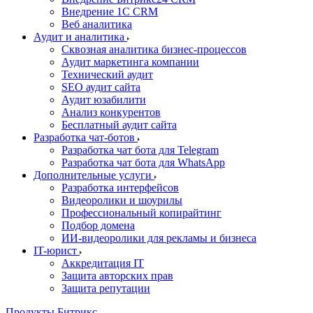
Внедрение 1C CRM
Веб аналитика
Аудит и аналитика
Сквозная аналитика бизнес-процессов
Аудит маркетинга компании
Технический аудит
SEO аудит сайта
Аудит юзабилити
Анализ конкурентов
Бесплатный аудит сайта
Разработка чат-ботов
Разработка чат бота для Telegram
Разработка чат бота для WhatsApp
Дополнительные услуги
Разработка интерфейсов
Видеоролики и шоурилы
Профессиональный копирайтинг
Подбор домена
ИИ-видеоролики для рекламы и бизнеса
IT-юрист
Аккредитация IT
Защита авторских прав
Защита репутации
Продукты Битрикс