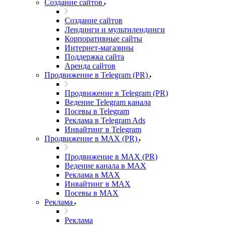
Создание сайтов
Создание сайтов
Лендинги и мультилендинги
Корпоративные сайты
Интернет-магазины
Поддержка сайта
Аренда сайтов
Продвижение в Telegram (PR)
Продвижение в Telegram (PR)
Ведение Telegram канала
Посевы в Telegram
Реклама в Telegram Ads
Инвайтинг в Telegram
Продвижение в MAX (PR)
Продвижение в MAX (PR)
Ведение канала в MAX
Реклама в MAX
Инвайтинг в MAX
Посевы в MAX
Реклама
Реклама