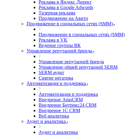
Реклама в Яндекс Директ
Реклама в Google Adwords
Тизерная реклама
Продвижение на Авито
Продвижение в социальных сетях (SMM)
Продвижение в социальных сетях (SMM)
Реклама в VK
Ведение группы ВК
Управление репутацией бренда
Управление репутацией бренда
Управление общей репутацией SERM
SERM аудит
Снятие негатива
Автоматизация и поддержка
Автоматизация и поддержка
Внедрение AmoCRM
Внедрение Битрикс24 CRM
Внедрение 1C CRM
Веб аналитика
Аудит и аналитика
Аудит и аналитика