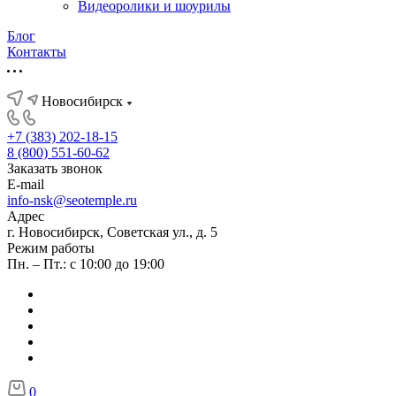
Видеоролики и шоурилы
Блог
Контакты
Новосибирск
+7 (383) 202-18-15
8 (800) 551-60-62
Заказать звонок
E-mail
info-nsk@seotemple.ru
Адрес
г. Новосибирск, Советская ул., д. 5
Режим работы
Пн. – Пт.: с 10:00 до 19:00
0