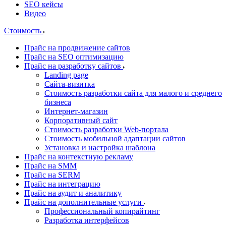
SEO кейсы
Видео
Стоимость
Прайс на продвижение сайтов
Прайс на SEO оптимизацию
Прайс на разработку сайтов
Landing page
Cайта-визитка
Стоимость разработки сайта для малого и среднего
бизнеса
Интернет-магазин
Корпоративный сайт
Стоимость разработки Web-портала
Стоимость мобильной адаптации сайтов
Установка и настройка шаблона
Прайс на контекстную рекламу
Прайс на SMM
Прайс на SERM
Прайс на интеграцию
Прайс на аудит и аналитику
Прайс на дополнительные услуги
Профессиональный копирайтинг
Разработка интерфейсов