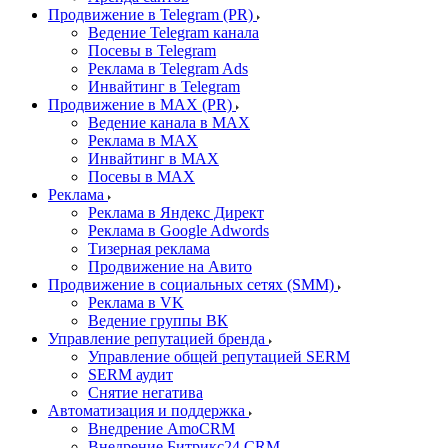
Продвижение в Telegram (PR)
Ведение Telegram канала
Посевы в Telegram
Реклама в Telegram Ads
Инвайтинг в Telegram
Продвижение в MAX (PR)
Ведение канала в MAX
Реклама в MAX
Инвайтинг в MAX
Посевы в MAX
Реклама
Реклама в Яндекс Директ
Реклама в Google Adwords
Тизерная реклама
Продвижение на Авито
Продвижение в социальных сетях (SMM)
Реклама в VK
Ведение группы ВК
Управление репутацией бренда
Управление общей репутацией SERM
SERM аудит
Снятие негатива
Автоматизация и поддержка
Внедрение AmoCRM
Внедрение Битрикс24 CRM