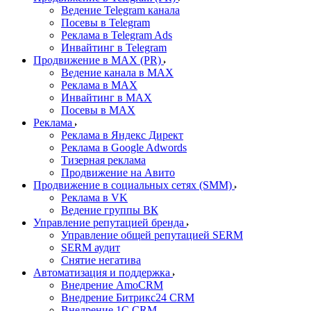
Ведение Telegram канала
Посевы в Telegram
Реклама в Telegram Ads
Инвайтинг в Telegram
Продвижение в MAX (PR)
Ведение канала в MAX
Реклама в MAX
Инвайтинг в MAX
Посевы в MAX
Реклама
Реклама в Яндекс Директ
Реклама в Google Adwords
Тизерная реклама
Продвижение на Авито
Продвижение в социальных сетях (SMM)
Реклама в VK
Ведение группы ВК
Управление репутацией бренда
Управление общей репутацией SERM
SERM аудит
Снятие негатива
Автоматизация и поддержка
Внедрение AmoCRM
Внедрение Битрикс24 CRM
Внедрение 1C CRM