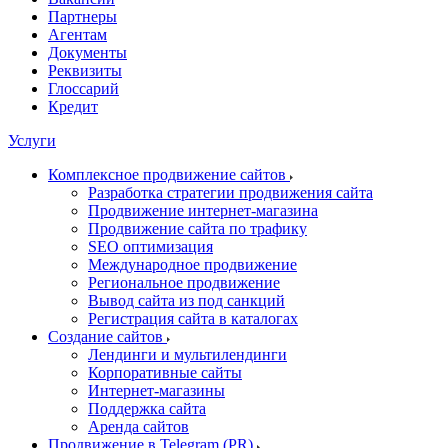
Партнеры
Агентам
Документы
Реквизиты
Глоссарий
Кредит
Услуги
Комплексное продвижение сайтов
Разработка стратегии продвижения сайта
Продвижение интернет-магазина
Продвижение сайта по трафику
SEO оптимизация
Международное продвижение
Региональное продвижение
Вывод сайта из под санкций
Регистрация сайта в каталогах
Создание сайтов
Лендинги и мультилендинги
Корпоративные сайты
Интернет-магазины
Поддержка сайта
Аренда сайтов
Продвижение в Telegram (PR)