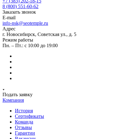
+7 (383) 202-18-15
8 (800) 551-60-62
Заказать звонок
E-mail
info-nsk@seotemple.ru
Адрес
г. Новосибирск, Советская ул., д. 5
Режим работы
Пн. – Пт.: с 10:00 до 19:00
Подать заявку
Компания
История
Сертификаты
Команда
Отзывы
Гарантии
Вакансии