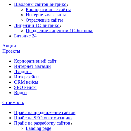
Шаблоны сайтов Битрикс
Корпоративные сайты
Интернет-магазины
Отраслевые сайты
Лицензии 1С-Битрикс
Продление лицензии 1С-Битрикс
Битрикс 24
Акции
Проекты
Корпоративный сайт
Интернет-магазин
Лэндинг
Интерфейсы
ORM кейсы
SEO кейсы
Видео
Стоимость
Прайс на продвижение сайтов
Прайс на SEO оптимизацию
Прайс на разработку сайтов
Landing page