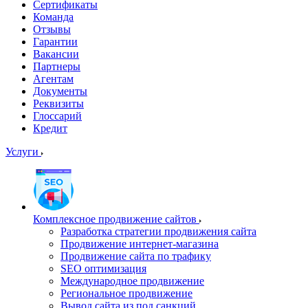
Сертификаты
Команда
Отзывы
Гарантии
Вакансии
Партнеры
Агентам
Документы
Реквизиты
Глоссарий
Кредит
Услуги
Комплексное продвижение сайтов
Разработка стратегии продвижения сайта
Продвижение интернет-магазина
Продвижение сайта по трафику
SEO оптимизация
Международное продвижение
Региональное продвижение
Вывод сайта из под санкций