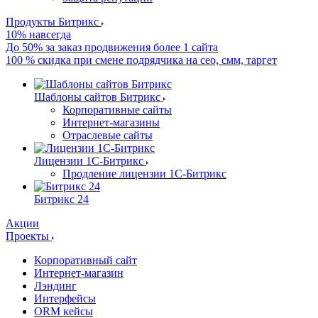
Продукты Битрикс
10% навсегда
До 50% за заказ продвижения более 1 сайта
100 % скидка при смене подрядчика на сео, смм, таргет
Шаблоны сайтов Битрикс
Корпоративные сайты
Интернет-магазины
Отраслевые сайты
Лицензии 1С-Битрикс
Продление лицензии 1С-Битрикс
Битрикс 24
Акции
Проекты
Корпоративный сайт
Интернет-магазин
Лэндинг
Интерфейсы
ORM кейсы