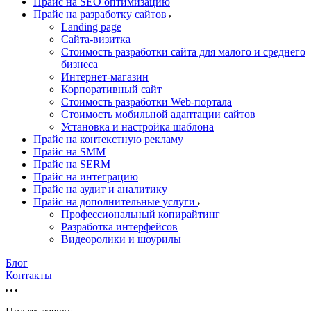
Прайс на SEO оптимизацию
Прайс на разработку сайтов
Landing page
Cайта-визитка
Стоимость разработки сайта для малого и среднего
бизнеса
Интернет-магазин
Корпоративный сайт
Стоимость разработки Web-портала
Стоимость мобильной адаптации сайтов
Установка и настройка шаблона
Прайс на контекстную рекламу
Прайс на SMM
Прайс на SERM
Прайс на интеграцию
Прайс на аудит и аналитику
Прайс на дополнительные услуги
Профессиональный копирайтинг
Разработка интерфейсов
Видеоролики и шоурилы
Блог
Контакты