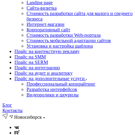
Landing page
Cайта-визитка
Стоимость разработки сайта для малого и среднего
бизнеса
Интернет-магазин
Корпоративный сайт
Стоимость разработки Web-портала
Стоимость мобильной адаптации сайтов
Установка и настройка шаблона
Прайс на контекстную рекламу
Прайс на SMM
Прайс на SERM
Прайс на интеграцию
Прайс на аудит и аналитику
Прайс на дополнительные услуги
Профессиональный копирайтинг
Разработка интерфейсов
Видеоролики и шоурилы
Блог
Контакты
Новосибирск