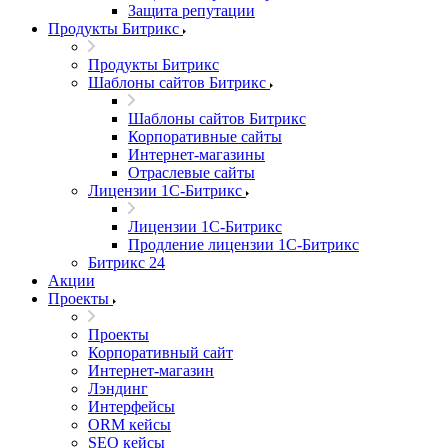
Защита репутации
Продукты Битрикс
Продукты Битрикс
Шаблоны сайтов Битрикс
Шаблоны сайтов Битрикс
Корпоративные сайты
Интернет-магазины
Отраслевые сайты
Лицензии 1С-Битрикс
Лицензии 1С-Битрикс
Продление лицензии 1С-Битрикс
Битрикс 24
Акции
Проекты
Проекты
Корпоративный сайт
Интернет-магазин
Лэндинг
Интерфейсы
ORM кейсы
SEO кейсы