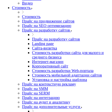
Видео
Стоимость
Стоимость
Прайс на продвижение сайтов
Прайс на SEO оптимизацию
Прайс на разработку сайтов
Прайс на разработку сайтов
Landing page
Cайта-визитка
Стоимость разработки сайта для малого и
среднего бизнеса
Интернет-магазин
Корпоративный сайт
Стоимость разработки Web-портала
Стоимость мобильной адаптации сайтов
Установка и настройка шаблона
Прайс на контекстную рекламу
Прайс на SMM
Прайс на SERM
Прайс на интеграцию
Прайс на аудит и аналитику
Прайс на дополнительные услуги