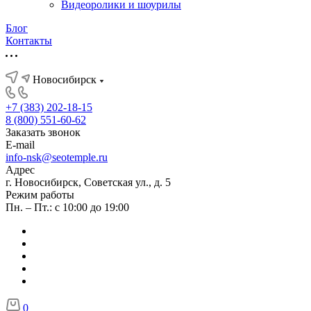
Видеоролики и шоурилы
Блог
Контакты
Новосибирск
+7 (383) 202-18-15
8 (800) 551-60-62
Заказать звонок
E-mail
info-nsk@seotemple.ru
Адрес
г. Новосибирск, Советская ул., д. 5
Режим работы
Пн. – Пт.: с 10:00 до 19:00
0