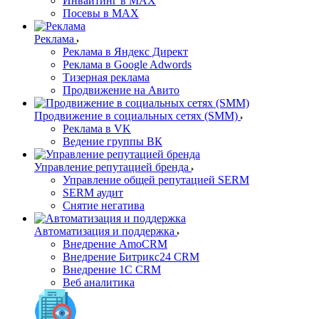
Инвайтинг в MAX
Посевы в MAX
Реклама
Реклама в Яндекс Директ
Реклама в Google Adwords
Тизерная реклама
Продвижение на Авито
Продвижение в социальных сетях (SMM)
Реклама в VK
Ведение группы ВК
Управление репутацией бренда
Управление общей репутацией SERM
SERM аудит
Снятие негатива
Автоматизация и поддержка
Внедрение AmoCRM
Внедрение Битрикс24 CRM
Внедрение 1C CRM
Веб аналитика