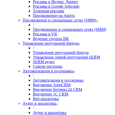
Реклама в Яндекс Директ
Реклама в Google Adwords
Тизерная реклама
Продвижение на Авито
Продвижение в социальных сетях (SMM)
Продвижение в социальных сетях (SMM)
Реклама в VK
Ведение группы ВК
Управление репутацией бренда
Управление репутацией бренда
Управление общей репутацией SERM
SERM аудит
Снятие негатива
Автоматизация и поддержка
Автоматизация и поддержка
Внедрение AmoCRM
Внедрение Битрикс24 CRM
Внедрение 1C CRM
Веб аналитика
Аудит и аналитика
Аудит и аналитика