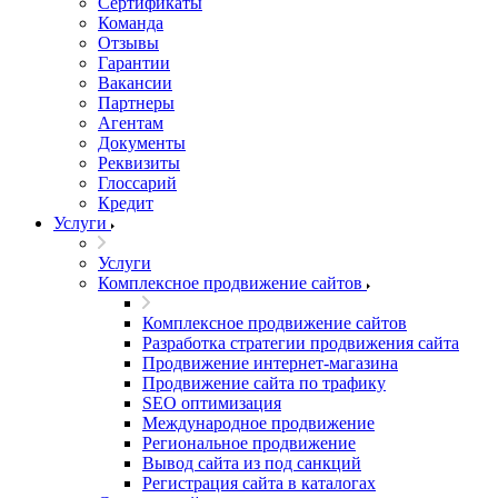
Сертификаты
Команда
Отзывы
Гарантии
Вакансии
Партнеры
Агентам
Документы
Реквизиты
Глоссарий
Кредит
Услуги
Услуги
Комплексное продвижение сайтов
Комплексное продвижение сайтов
Разработка стратегии продвижения сайта
Продвижение интернет-магазина
Продвижение сайта по трафику
SEO оптимизация
Международное продвижение
Региональное продвижение
Вывод сайта из под санкций
Регистрация сайта в каталогах