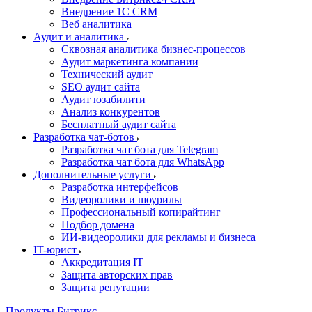
Внедрение 1C CRM
Веб аналитика
Аудит и аналитика
Сквозная аналитика бизнес-процессов
Аудит маркетинга компании
Технический аудит
SEO аудит сайта
Аудит юзабилити
Анализ конкурентов
Бесплатный аудит сайта
Разработка чат-ботов
Разработка чат бота для Telegram
Разработка чат бота для WhatsApp
Дополнительные услуги
Разработка интерфейсов
Видеоролики и шоурилы
Профессиональный копирайтинг
Подбор домена
ИИ-видеоролики для рекламы и бизнеса
IT-юрист
Аккредитация IT
Защита авторских прав
Защита репутации
Продукты Битрикс