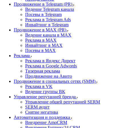
Продвижение в Telegram (PR)
Ведение Telegram канала
Посевы в Telegram
Реклама в Telegram Ads
Инвайтинг в Telegram
Продвижение в MAX (PR)
Ведение канала в MAX
Реклама в MAX
Инвайтинг в MAX
Посевы в MAX
Реклама
Реклама в Яндекс Директ
Реклама в Google Adwords
Тизерная реклама
Продвижение на Авито
Продвижение в социальных сетях (SMM)
Реклама в VK
Ведение группы ВК
Управление репутацией бренда
Управление общей репутацией SERM
SERM аудит
Снятие негатива
Автоматизация и поддержка
Внедрение AmoCRM
Внедрение Битрикс24 CRM