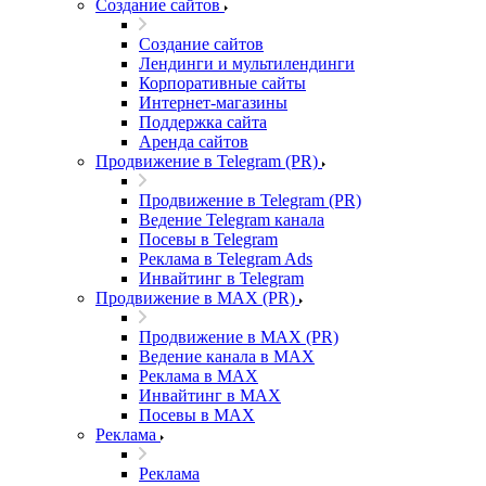
Создание сайтов
Создание сайтов
Лендинги и мультилендинги
Корпоративные сайты
Интернет-магазины
Поддержка сайта
Аренда сайтов
Продвижение в Telegram (PR)
Продвижение в Telegram (PR)
Ведение Telegram канала
Посевы в Telegram
Реклама в Telegram Ads
Инвайтинг в Telegram
Продвижение в MAX (PR)
Продвижение в MAX (PR)
Ведение канала в MAX
Реклама в MAX
Инвайтинг в MAX
Посевы в MAX
Реклама
Реклама