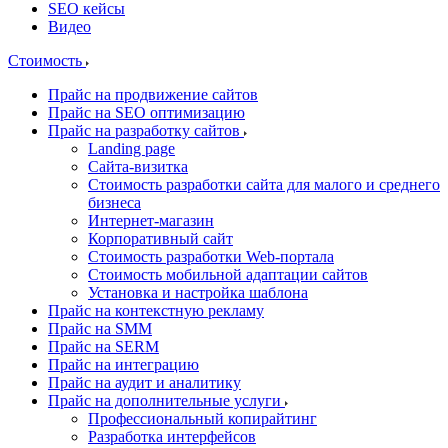
SEO кейсы
Видео
Стоимость
Прайс на продвижение сайтов
Прайс на SEO оптимизацию
Прайс на разработку сайтов
Landing page
Cайта-визитка
Стоимость разработки сайта для малого и среднего
бизнеса
Интернет-магазин
Корпоративный сайт
Стоимость разработки Web-портала
Стоимость мобильной адаптации сайтов
Установка и настройка шаблона
Прайс на контекстную рекламу
Прайс на SMM
Прайс на SERM
Прайс на интеграцию
Прайс на аудит и аналитику
Прайс на дополнительные услуги
Профессиональный копирайтинг
Разработка интерфейсов