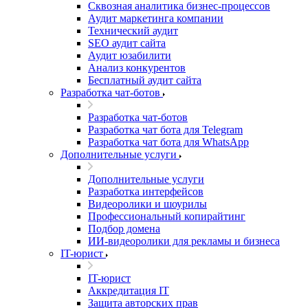
Сквозная аналитика бизнес-процессов
Аудит маркетинга компании
Технический аудит
SEO аудит сайта
Аудит юзабилити
Анализ конкурентов
Бесплатный аудит сайта
Разработка чат-ботов
Разработка чат-ботов
Разработка чат бота для Telegram
Разработка чат бота для WhatsApp
Дополнительные услуги
Дополнительные услуги
Разработка интерфейсов
Видеоролики и шоурилы
Профессиональный копирайтинг
Подбор домена
ИИ-видеоролики для рекламы и бизнеса
IT-юрист
IT-юрист
Аккредитация IT
Защита авторских прав