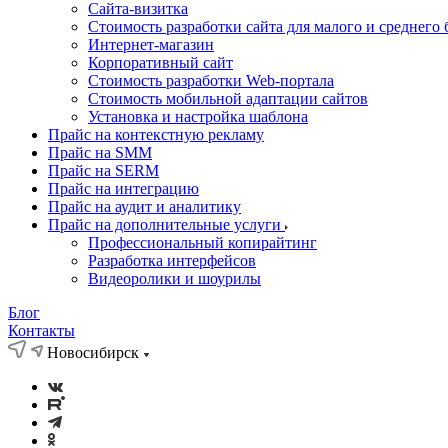
Cайта-визитка
Стоимость разработки сайта для малого и среднего 
Интернет-магазин
Корпоративный сайт
Стоимость разработки Web-портала
Стоимость мобильной адаптации сайтов
Установка и настройка шаблона
Прайс на контекстную рекламу
Прайс на SMM
Прайс на SERM
Прайс на интеграцию
Прайс на аудит и аналитику
Прайс на дополнительные услуги
Профессиональный копирайтинг
Разработка интерфейсов
Видеоролики и шоурилы
Блог
Контакты
Новосибирск