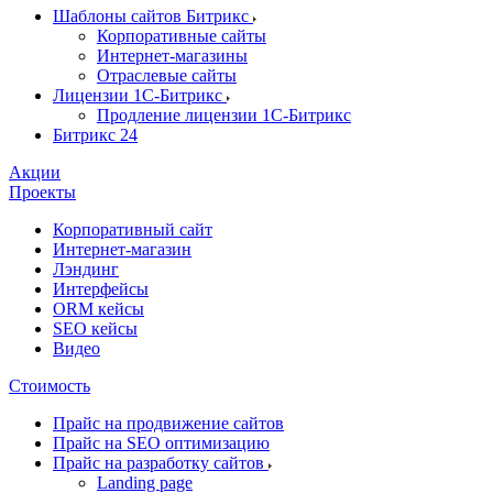
Шаблоны сайтов Битрикс
Корпоративные сайты
Интернет-магазины
Отраслевые сайты
Лицензии 1С-Битрикс
Продление лицензии 1С-Битрикс
Битрикс 24
Акции
Проекты
Корпоративный сайт
Интернет-магазин
Лэндинг
Интерфейсы
ORM кейсы
SEO кейсы
Видео
Стоимость
Прайс на продвижение сайтов
Прайс на SEO оптимизацию
Прайс на разработку сайтов
Landing page