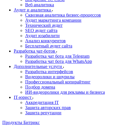
Веб аналитика
Аудит и аналитика
Сквозная аналитика бизнес-процессов
Аудит маркетинга компании
Технический аудит
SEO аудит сайта
Аудит юзабилити
Анализ конкурентов
Бесплатный аудит сайта
Разработка чат-ботов
Разработка чат бота для Telegram
Разработка чат бота для WhatsApp
Дополнительные услуги
Разработка интерфейсов
Видеоролики и шоурилы
Профессиональный копирайтинг
Подбор домена
ИИ-видеоролики для рекламы и бизнеса
IT-юрист
Аккредитация IT
Защита авторских прав
Защита репутации
Продукты Битрикс