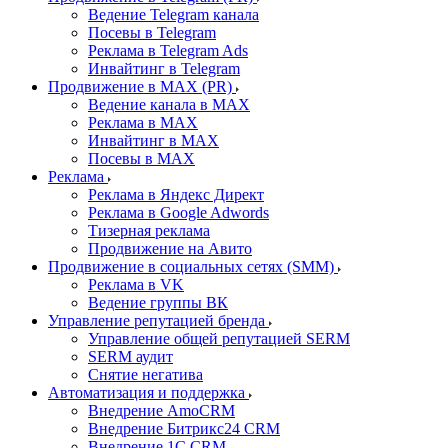
Ведение Telegram канала
Посевы в Telegram
Реклама в Telegram Ads
Инвайтинг в Telegram
Продвижение в MAX (PR)
Ведение канала в MAX
Реклама в MAX
Инвайтинг в MAX
Посевы в MAX
Реклама
Реклама в Яндекс Директ
Реклама в Google Adwords
Тизерная реклама
Продвижение на Авито
Продвижение в социальных сетях (SMM)
Реклама в VK
Ведение группы ВК
Управление репутацией бренда
Управление общей репутацией SERM
SERM аудит
Снятие негатива
Автоматизация и поддержка
Внедрение AmoCRM
Внедрение Битрикс24 CRM
Внедрение 1C CRM