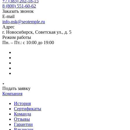
+7 (383) 202-18-15
8 (800) 551-60-62
Заказать звонок
E-mail
info-nsk@seotemple.ru
Адрес
г. Новосибирск, Советская ул., д. 5
Режим работы
Пн. – Пт.: с 10:00 до 19:00
Подать заявку
Компания
История
Сертификаты
Команда
Отзывы
Гарантии
Вакансии