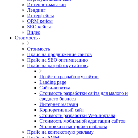
Интернет-магазин
Лэндинг
Интерфейсы
ORM кейсы
SEO кейсы
Видео
Стоимость
Стоимость
Прайс на продвижение сайтов
Прайс на SEO оптимизацию
Прайс на разработку сайтов
Прайс на разработку сайтов
Landing page
Cайта-визитка
Стоимость разработки сайта для малого и
среднего бизнеса
Интернет-магазин
Корпоративный сайт
Стоимость разработки Web-портала
Стоимость мобильной адаптации сайтов
Установка и настройка шаблона
Прайс на контекстную рекламу
Прайс на SMM