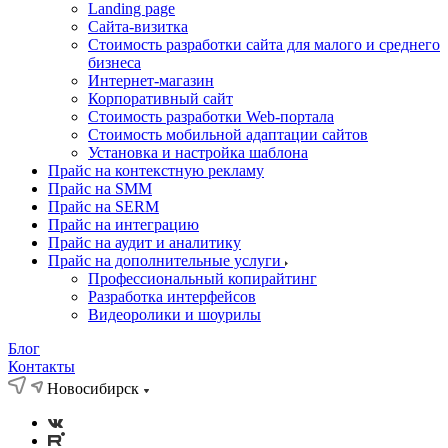
Landing page
Cайта-визитка
Стоимость разработки сайта для малого и среднего
бизнеса
Интернет-магазин
Корпоративный сайт
Стоимость разработки Web-портала
Стоимость мобильной адаптации сайтов
Установка и настройка шаблона
Прайс на контекстную рекламу
Прайс на SMM
Прайс на SERM
Прайс на интеграцию
Прайс на аудит и аналитику
Прайс на дополнительные услуги
Профессиональный копирайтинг
Разработка интерфейсов
Видеоролики и шоурилы
Блог
Контакты
Новосибирск