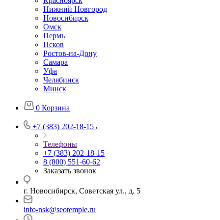
Красноярск
Нижний Новгород
Новосибирск
Омск
Пермь
Псков
Ростов-на-Дону
Самара
Уфа
Челябинск
Минск
0
Корзина
+7 (383) 202-18-15
Телефоны
+7 (383) 202-18-15
8 (800) 551-60-62
Заказать звонок
г. Новосибирск, Советская ул., д. 5
info-nsk@seotemple.ru