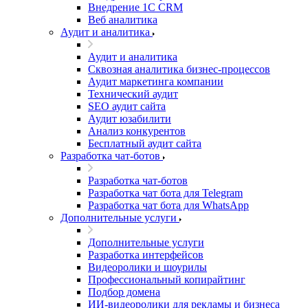
Внедрение 1C CRM
Веб аналитика
Аудит и аналитика
Аудит и аналитика
Сквозная аналитика бизнес-процессов
Аудит маркетинга компании
Технический аудит
SEO аудит сайта
Аудит юзабилити
Анализ конкурентов
Бесплатный аудит сайта
Разработка чат-ботов
Разработка чат-ботов
Разработка чат бота для Telegram
Разработка чат бота для WhatsApp
Дополнительные услуги
Дополнительные услуги
Разработка интерфейсов
Видеоролики и шоурилы
Профессиональный копирайтинг
Подбор домена
ИИ-видеоролики для рекламы и бизнеса