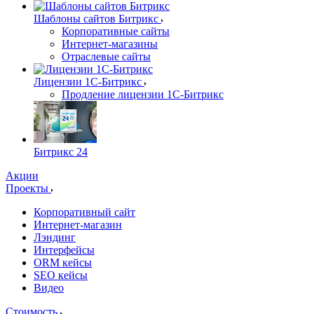
Шаблоны сайтов Битрикс
Корпоративные сайты
Интернет-магазины
Отраслевые сайты
Лицензии 1С-Битрикс
Продление лицензии 1С-Битрикс
Битрикс 24
Акции
Проекты
Корпоративный сайт
Интернет-магазин
Лэндинг
Интерфейсы
ORM кейсы
SEO кейсы
Видео
Стоимость