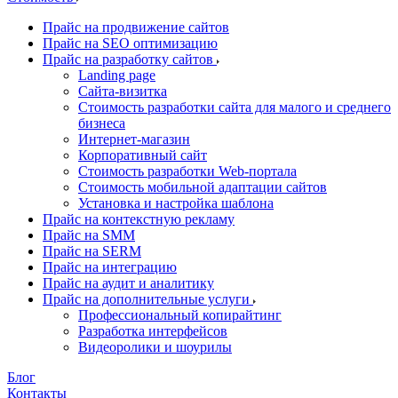
Прайс на продвижение сайтов
Прайс на SEO оптимизацию
Прайс на разработку сайтов
Landing page
Cайта-визитка
Стоимость разработки сайта для малого и среднего
бизнеса
Интернет-магазин
Корпоративный сайт
Стоимость разработки Web-портала
Стоимость мобильной адаптации сайтов
Установка и настройка шаблона
Прайс на контекстную рекламу
Прайс на SMM
Прайс на SERM
Прайс на интеграцию
Прайс на аудит и аналитику
Прайс на дополнительные услуги
Профессиональный копирайтинг
Разработка интерфейсов
Видеоролики и шоурилы
Блог
Контакты