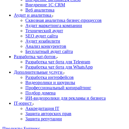
Внедрение 1C CRM
Веб аналитика
Аудит и аналитика
Сквозная аналитика бизнес-процессов
Аудит маркетинга компании
Технический аудит
SEO аудит сайта
Аудит юзабилити
Анализ конкурентов
Бесплатный аудит сайта
Разработка чат-ботов
Разработка чат бота для Telegram
Разработка чат бота для WhatsApp
Дополнительные услуги
Разработка интерфейсов
Видеоролики и шоурилы
Профессиональный копирайтинг
Подбор домена
ИИ-видеоролики для рекламы и бизнеса
IT-юрист
Аккредитация IT
Защита авторских прав
Защита репутации
Продукты Битрикс