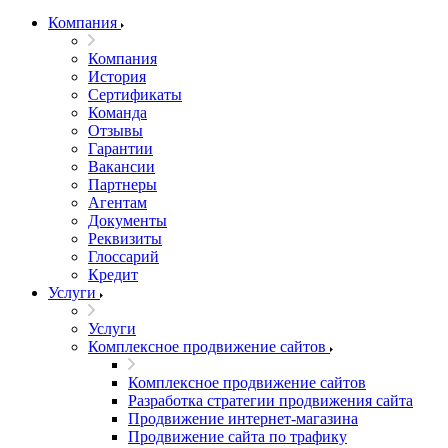
Компания
Компания
История
Сертификаты
Команда
Отзывы
Гарантии
Вакансии
Партнеры
Агентам
Документы
Реквизиты
Глоссарий
Кредит
Услуги
Услуги
Комплексное продвижение сайтов
Комплексное продвижение сайтов
Разработка стратегии продвижения сайта
Продвижение интернет-магазина
Продвижение сайта по трафику