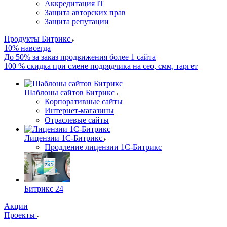
Аккредитация IT
Защита авторских прав
Защита репутации
Продукты Битрикс
10% навсегда
До 50% за заказ продвижения более 1 сайта
100 % скидка при смене подрядчика на сео, смм, таргет
Шаблоны сайтов Битрикс
Корпоративные сайты
Интернет-магазины
Отраслевые сайты
Лицензии 1С-Битрикс
Продление лицензии 1С-Битрикс
Битрикс 24
Акции
Проекты