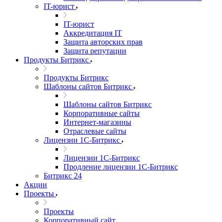
IT-юрист
IT-юрист
Аккредитация IT
Защита авторских прав
Защита репутации
Продукты Битрикс
Продукты Битрикс
Шаблоны сайтов Битрикс
Шаблоны сайтов Битрикс
Корпоративные сайты
Интернет-магазины
Отраслевые сайты
Лицензии 1С-Битрикс
Лицензии 1С-Битрикс
Продление лицензии 1С-Битрикс
Битрикс 24
Акции
Проекты
Проекты
Корпоративный сайт