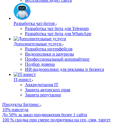
Бесплатный аудит сайта
Разработка чат-ботов
Разработка чат бота для Telegram
Разработка чат бота для WhatsApp
Дополнительные услуги
Разработка интерфейсов
Видеоролики и шоурилы
Профессиональный копирайтинг
Подбор домена
ИИ-видеоролики для рекламы и бизнеса
IT-юрист
Аккредитация IT
Защита авторских прав
Защита репутации
Продукты Битрикс
10% навсегда
До 50% за заказ продвижения более 1 сайта
100 % скидка при смене подрядчика на сео, смм, таргет