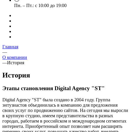
Пн. – Пт.: с 10:00 до 19:00
Главная
—
О компании
—
История
История
Этапы становления Digital Agency "ST"
Digital Agency "ST" была создано в 2004 году. Группа
энтузиастов объединилась в компанию для предложения
своих услуг по продвижению сайтов. На сегодня мы выросли
в крупную студию, имеем представительства в разных
городах, работаем в российском и международном сегментах
интернета. Приобретенный опыт позволяет нам расширять
перечень своих услуг, повышать качество работ, внедрять