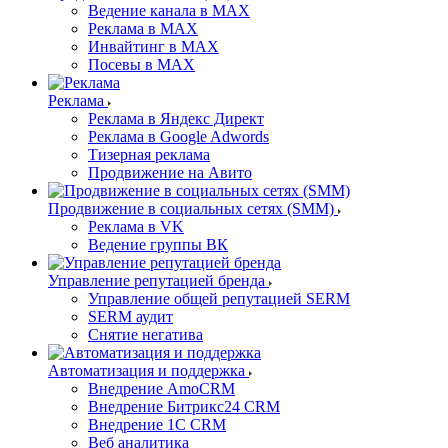
Ведение канала в MAX
Реклама в MAX
Инвайтинг в MAX
Посевы в MAX
Реклама
Реклама в Яндекс Директ
Реклама в Google Adwords
Тизерная реклама
Продвижение на Авито
Продвижение в социальных сетях (SMM)
Реклама в VK
Ведение группы ВК
Управление репутацией бренда
Управление общей репутацией SERM
SERM аудит
Снятие негатива
Автоматизация и поддержка
Внедрение AmoCRM
Внедрение Битрикс24 CRM
Внедрение 1C CRM
Веб аналитика