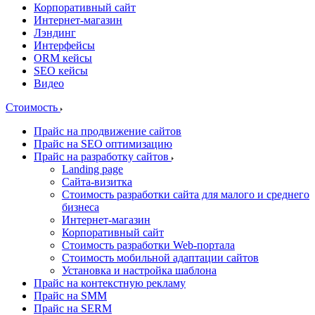
Корпоративный сайт
Интернет-магазин
Лэндинг
Интерфейсы
ORM кейсы
SEO кейсы
Видео
Стоимость
Прайс на продвижение сайтов
Прайс на SEO оптимизацию
Прайс на разработку сайтов
Landing page
Cайта-визитка
Стоимость разработки сайта для малого и среднего
бизнеса
Интернет-магазин
Корпоративный сайт
Стоимость разработки Web-портала
Стоимость мобильной адаптации сайтов
Установка и настройка шаблона
Прайс на контекстную рекламу
Прайс на SMM
Прайс на SERM