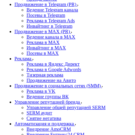
Продвижение в Telegram (PR)
Ведение Telegram канала
Посевы в Telegram
Реклама в Telegram Ads
Инвайтинг в Telegram
Продвижение в MAX (PR)
Ведение канала в MAX
Реклама в MAX
Инвайтинг в MAX
Посевы в MAX
Реклама
Реклама в Яндекс Директ
Реклама в Google Adwords
Тизерная реклама
Продвижение на Авито
Продвижение в социальных сетях (SMM)
Реклама в VK
Ведение группы ВК
Управление репутацией бренда
Управление общей репутацией SERM
SERM аудит
Снятие негатива
Автоматизация и поддержка
Внедрение AmoCRM
Внедрение Битрикс24 CRM