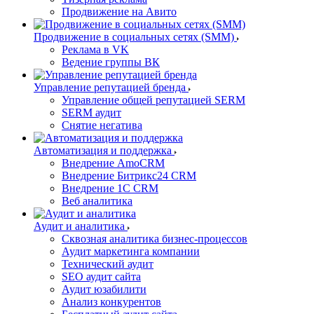
Продвижение на Авито
Продвижение в социальных сетях (SMM)
Реклама в VK
Ведение группы ВК
Управление репутацией бренда
Управление общей репутацией SERM
SERM аудит
Снятие негатива
Автоматизация и поддержка
Внедрение AmoCRM
Внедрение Битрикс24 CRM
Внедрение 1C CRM
Веб аналитика
Аудит и аналитика
Сквозная аналитика бизнес-процессов
Аудит маркетинга компании
Технический аудит
SEO аудит сайта
Аудит юзабилити
Анализ конкурентов