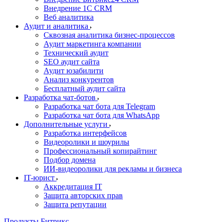
Внедрение 1C CRM
Веб аналитика
Аудит и аналитика
Сквозная аналитика бизнес-процессов
Аудит маркетинга компании
Технический аудит
SEO аудит сайта
Аудит юзабилити
Анализ конкурентов
Бесплатный аудит сайта
Разработка чат-ботов
Разработка чат бота для Telegram
Разработка чат бота для WhatsApp
Дополнительные услуги
Разработка интерфейсов
Видеоролики и шоурилы
Профессиональный копирайтинг
Подбор домена
ИИ-видеоролики для рекламы и бизнеса
IT-юрист
Аккредитация IT
Защита авторских прав
Защита репутации
Продукты Битрикс