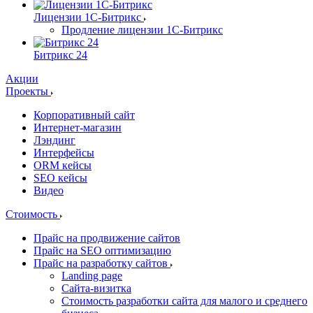
Лицензии 1С-Битрикс
Продление лицензии 1С-Битрикс
Битрикс 24
Акции
Проекты
Корпоративный сайт
Интернет-магазин
Лэндинг
Интерфейсы
ORM кейсы
SEO кейсы
Видео
Стоимость
Прайс на продвижение сайтов
Прайс на SEO оптимизацию
Прайс на разработку сайтов
Landing page
Cайта-визитка
Стоимость разработки сайта для малого и среднего