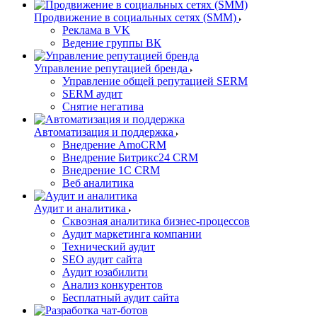
Продвижение в социальных сетях (SMM)
Реклама в VK
Ведение группы ВК
Управление репутацией бренда
Управление общей репутацией SERM
SERM аудит
Снятие негатива
Автоматизация и поддержка
Внедрение AmoCRM
Внедрение Битрикс24 CRM
Внедрение 1C CRM
Веб аналитика
Аудит и аналитика
Сквозная аналитика бизнес-процессов
Аудит маркетинга компании
Технический аудит
SEO аудит сайта
Аудит юзабилити
Анализ конкурентов
Бесплатный аудит сайта