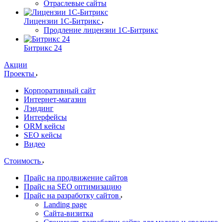
Отраслевые сайты
Лицензии 1С-Битрикс
Продление лицензии 1С-Битрикс
Битрикс 24
Акции
Проекты
Корпоративный сайт
Интернет-магазин
Лэндинг
Интерфейсы
ORM кейсы
SEO кейсы
Видео
Стоимость
Прайс на продвижение сайтов
Прайс на SEO оптимизацию
Прайс на разработку сайтов
Landing page
Cайта-визитка