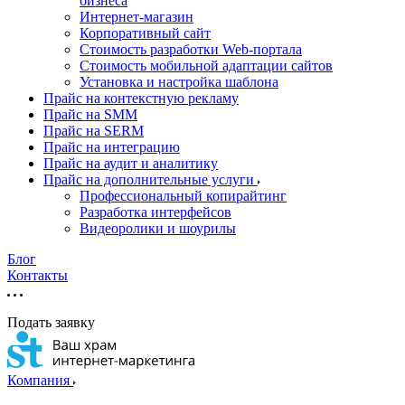
бизнеса
Интернет-магазин
Корпоративный сайт
Стоимость разработки Web-портала
Стоимость мобильной адаптации сайтов
Установка и настройка шаблона
Прайс на контекстную рекламу
Прайс на SMM
Прайс на SERM
Прайс на интеграцию
Прайс на аудит и аналитику
Прайс на дополнительные услуги
Профессиональный копирайтинг
Разработка интерфейсов
Видеоролики и шоурилы
Блог
Контакты
Подать заявку
Компания