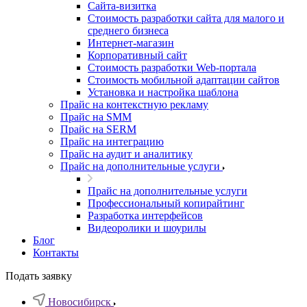
Cайта-визитка
Стоимость разработки сайта для малого и
среднего бизнеса
Интернет-магазин
Корпоративный сайт
Стоимость разработки Web-портала
Стоимость мобильной адаптации сайтов
Установка и настройка шаблона
Прайс на контекстную рекламу
Прайс на SMM
Прайс на SERM
Прайс на интеграцию
Прайс на аудит и аналитику
Прайс на дополнительные услуги
Прайс на дополнительные услуги
Профессиональный копирайтинг
Разработка интерфейсов
Видеоролики и шоурилы
Блог
Контакты
Подать заявку
Новосибирск