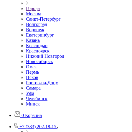
Города
Москва
Санкт-Петербург
Волгоград
Воронеж
Екатеринбург
Казань
Краснодар
Красноярск
Нижний Новгород
Новосибирск
Омск
Пермь
Псков
Ростов-на-Дону
Самара
Уфа
Челябинск
Минск
0
Корзина
+7 (383) 202-18-15