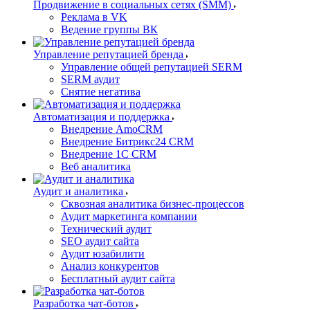
Продвижение в социальных сетях (SMM)
Реклама в VK
Ведение группы ВК
Управление репутацией бренда
Управление общей репутацией SERM
SERM аудит
Снятие негатива
Автоматизация и поддержка
Внедрение AmoCRM
Внедрение Битрикс24 CRM
Внедрение 1C CRM
Веб аналитика
Аудит и аналитика
Сквозная аналитика бизнес-процессов
Аудит маркетинга компании
Технический аудит
SEO аудит сайта
Аудит юзабилити
Анализ конкурентов
Бесплатный аудит сайта
Разработка чат-ботов