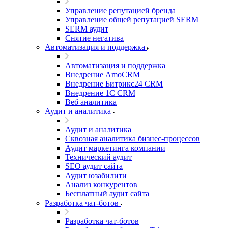
Управление репутацией бренда
Управление общей репутацией SERM
SERM аудит
Снятие негатива
Автоматизация и поддержка
Автоматизация и поддержка
Внедрение AmoCRM
Внедрение Битрикс24 CRM
Внедрение 1C CRM
Веб аналитика
Аудит и аналитика
Аудит и аналитика
Сквозная аналитика бизнес-процессов
Аудит маркетинга компании
Технический аудит
SEO аудит сайта
Аудит юзабилити
Анализ конкурентов
Бесплатный аудит сайта
Разработка чат-ботов
Разработка чат-ботов