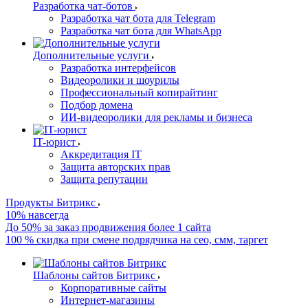
Разработка чат-ботов
Разработка чат бота для Telegram
Разработка чат бота для WhatsApp
Дополнительные услуги
Разработка интерфейсов
Видеоролики и шоурилы
Профессиональный копирайтинг
Подбор домена
ИИ-видеоролики для рекламы и бизнеса
IT-юрист
Аккредитация IT
Защита авторских прав
Защита репутации
Продукты Битрикс
10% навсегда
До 50% за заказ продвижения более 1 сайта
100 % скидка при смене подрядчика на сео, смм, таргет
Шаблоны сайтов Битрикс
Корпоративные сайты
Интернет-магазины