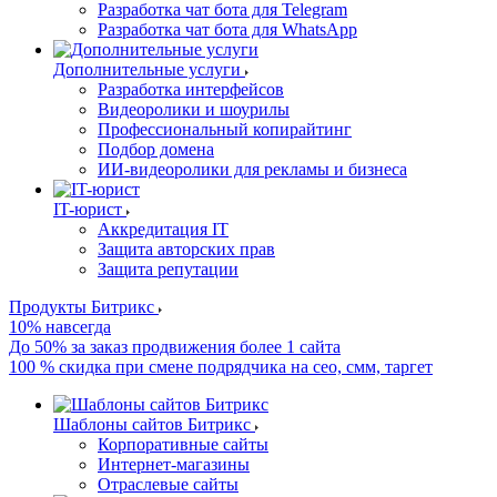
Разработка чат бота для Telegram
Разработка чат бота для WhatsApp
Дополнительные услуги
Разработка интерфейсов
Видеоролики и шоурилы
Профессиональный копирайтинг
Подбор домена
ИИ-видеоролики для рекламы и бизнеса
IT-юрист
Аккредитация IT
Защита авторских прав
Защита репутации
Продукты Битрикс
10% навсегда
До 50% за заказ продвижения более 1 сайта
100 % скидка при смене подрядчика на сео, смм, таргет
Шаблоны сайтов Битрикс
Корпоративные сайты
Интернет-магазины
Отраслевые сайты