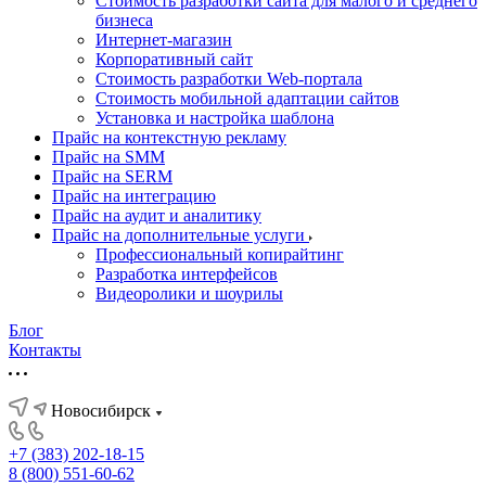
Стоимость разработки сайта для малого и среднего
бизнеса
Интернет-магазин
Корпоративный сайт
Стоимость разработки Web-портала
Стоимость мобильной адаптации сайтов
Установка и настройка шаблона
Прайс на контекстную рекламу
Прайс на SMM
Прайс на SERM
Прайс на интеграцию
Прайс на аудит и аналитику
Прайс на дополнительные услуги
Профессиональный копирайтинг
Разработка интерфейсов
Видеоролики и шоурилы
Блог
Контакты
Новосибирск
+7 (383) 202-18-15
8 (800) 551-60-62