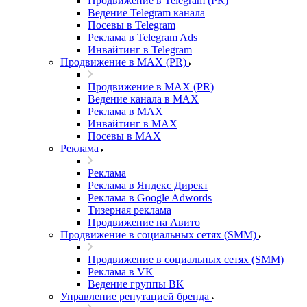
Продвижение в Telegram (PR)
Ведение Telegram канала
Посевы в Telegram
Реклама в Telegram Ads
Инвайтинг в Telegram
Продвижение в MAX (PR)
Продвижение в MAX (PR)
Ведение канала в MAX
Реклама в MAX
Инвайтинг в MAX
Посевы в MAX
Реклама
Реклама
Реклама в Яндекс Директ
Реклама в Google Adwords
Тизерная реклама
Продвижение на Авито
Продвижение в социальных сетях (SMM)
Продвижение в социальных сетях (SMM)
Реклама в VK
Ведение группы ВК
Управление репутацией бренда