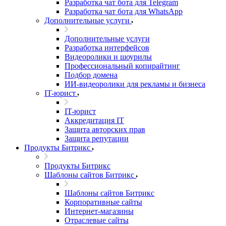
Разработка чат бота для Telegram
Разработка чат бота для WhatsApp
Дополнительные услуги
Дополнительные услуги
Разработка интерфейсов
Видеоролики и шоурилы
Профессиональный копирайтинг
Подбор домена
ИИ-видеоролики для рекламы и бизнеса
IT-юрист
IT-юрист
Аккредитация IT
Защита авторских прав
Защита репутации
Продукты Битрикс
Продукты Битрикс
Шаблоны сайтов Битрикс
Шаблоны сайтов Битрикс
Корпоративные сайты
Интернет-магазины
Отраслевые сайты