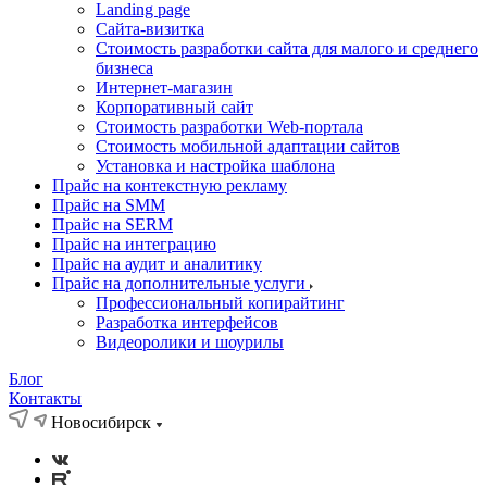
Landing page
Cайта-визитка
Стоимость разработки сайта для малого и среднего
бизнеса
Интернет-магазин
Корпоративный сайт
Стоимость разработки Web-портала
Стоимость мобильной адаптации сайтов
Установка и настройка шаблона
Прайс на контекстную рекламу
Прайс на SMM
Прайс на SERM
Прайс на интеграцию
Прайс на аудит и аналитику
Прайс на дополнительные услуги
Профессиональный копирайтинг
Разработка интерфейсов
Видеоролики и шоурилы
Блог
Контакты
Новосибирск