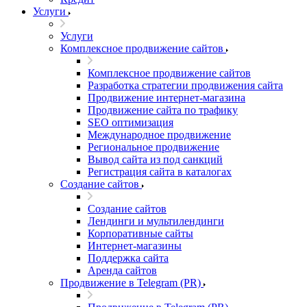
Услуги
Услуги
Комплексное продвижение сайтов
Комплексное продвижение сайтов
Разработка стратегии продвижения сайта
Продвижение интернет-магазина
Продвижение сайта по трафику
SEO оптимизация
Международное продвижение
Региональное продвижение
Вывод сайта из под санкций
Регистрация сайта в каталогах
Создание сайтов
Создание сайтов
Лендинги и мультилендинги
Корпоративные сайты
Интернет-магазины
Поддержка сайта
Аренда сайтов
Продвижение в Telegram (PR)