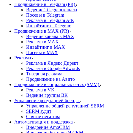
Продвижение в Telegram (PR)
Ведение Telegram канала
Посевы в Telegram
Реклама в Telegram Ads
Инвайтинг в Telegram
Продвижение в MAX (PR)
Ведение канала в MAX
Реклама в MAX
Инвайтинг в MAX
Посевы в MAX
Реклама
Реклама в Яндекс Директ
Реклама в Google Adwords
Тизерная реклама
Продвижение на Авито
Продвижение в социальных сетях (SMM)
Реклама в VK
Ведение группы ВК
Управление репутацией бренда
Управление общей репутацией SERM
SERM аудит
Снятие негатива
Автоматизация и поддержка
Внедрение AmoCRM
Внедрение Битрикс24 CRM