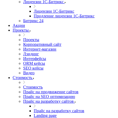
Лицензии 1С-Битрикс
Лицензии 1С-Битрикс
Продление лицензии 1С-Битрикс
Битрикс 24
Акции
Проекты
Проекты
Корпоративный сайт
Интернет-магазин
Лэндинг
Интерфейсы
ORM кейсы
SEO кейсы
Видео
Стоимость
Стоимость
Прайс на продвижение сайтов
Прайс на SEO оптимизацию
Прайс на разработку сайтов
Прайс на разработку сайтов
Landing page