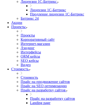
Лицензии 1С-Битрикс
Лицензии 1С-Битрикс
Продление лицензии 1С-Битрикс
Битрикс 24
Акции
Проекты
Проекты
Корпоративный сайт
Интернет-магазин
Лэндинг
Интерфейсы
ORM кейсы
SEO кейсы
Видео
Стоимость
Стоимость
Прайс на продвижение сайтов
Прайс на SEO оптимизацию
Прайс на разработку сайтов
Прайс на разработку сайтов
Landing page