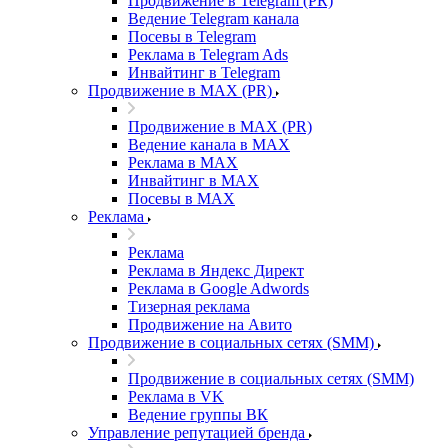
Продвижение в Telegram (PR)
Ведение Telegram канала
Посевы в Telegram
Реклама в Telegram Ads
Инвайтинг в Telegram
Продвижение в MAX (PR)
Продвижение в MAX (PR)
Ведение канала в MAX
Реклама в MAX
Инвайтинг в MAX
Посевы в MAX
Реклама
Реклама
Реклама в Яндекс Директ
Реклама в Google Adwords
Тизерная реклама
Продвижение на Авито
Продвижение в социальных сетях (SMM)
Продвижение в социальных сетях (SMM)
Реклама в VK
Ведение группы ВК
Управление репутацией бренда