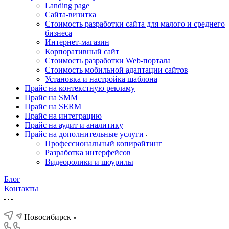
Landing page
Cайта-визитка
Стоимость разработки сайта для малого и среднего
бизнеса
Интернет-магазин
Корпоративный сайт
Стоимость разработки Web-портала
Стоимость мобильной адаптации сайтов
Установка и настройка шаблона
Прайс на контекстную рекламу
Прайс на SMM
Прайс на SERM
Прайс на интеграцию
Прайс на аудит и аналитику
Прайс на дополнительные услуги
Профессиональный копирайтинг
Разработка интерфейсов
Видеоролики и шоурилы
Блог
Контакты
Новосибирск