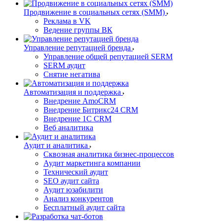
Продвижение в социальных сетях (SMM)
Реклама в VK
Ведение группы ВК
Управление репутацией бренда
Управление общей репутацией SERM
SERM аудит
Снятие негатива
Автоматизация и поддержка
Внедрение AmoCRM
Внедрение Битрикс24 CRM
Внедрение 1C CRM
Веб аналитика
Аудит и аналитика
Сквозная аналитика бизнес-процессов
Аудит маркетинга компании
Технический аудит
SEO аудит сайта
Аудит юзабилити
Анализ конкурентов
Бесплатный аудит сайта