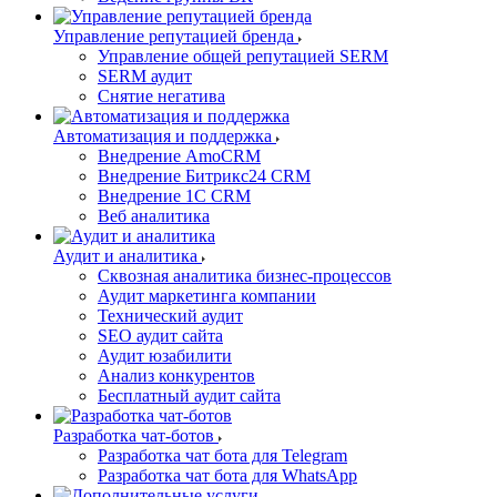
Управление репутацией бренда
Управление общей репутацией SERM
SERM аудит
Снятие негатива
Автоматизация и поддержка
Внедрение AmoCRM
Внедрение Битрикс24 CRM
Внедрение 1C CRM
Веб аналитика
Аудит и аналитика
Сквозная аналитика бизнес-процессов
Аудит маркетинга компании
Технический аудит
SEO аудит сайта
Аудит юзабилити
Анализ конкурентов
Бесплатный аудит сайта
Разработка чат-ботов
Разработка чат бота для Telegram
Разработка чат бота для WhatsApp