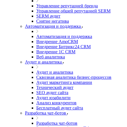
Управление репутацией бренда
Управление общей репутацией SERM
SERM аудит
Снятие негатива
Автоматизация и поддержка
Автоматизация и поддержка
Внедрение AmoCRM
Внедрение Битрикс24 CRM
Внедрение 1C CRM
Веб аналитика
Аудит и аналитика
Аудит и аналитика
Сквозная аналитика бизнес-процессов
Аудит маркетинга компании
Технический аудит
SEO аудит сайта
Аудит юзабилити
Анализ конкурентов
Бесплатный аудит сайта
Разработка чат-ботов
Разработка чат-ботов