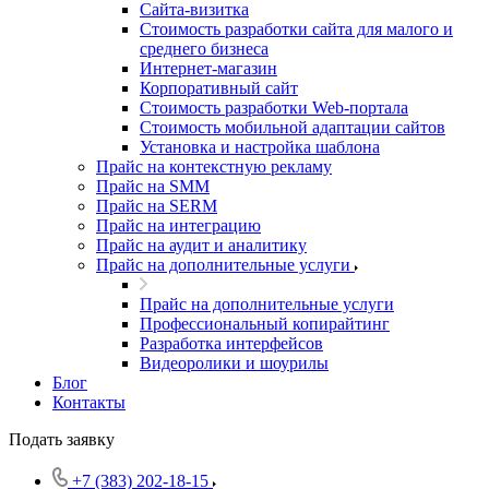
Cайта-визитка
Стоимость разработки сайта для малого и
среднего бизнеса
Интернет-магазин
Корпоративный сайт
Стоимость разработки Web-портала
Стоимость мобильной адаптации сайтов
Установка и настройка шаблона
Прайс на контекстную рекламу
Прайс на SMM
Прайс на SERM
Прайс на интеграцию
Прайс на аудит и аналитику
Прайс на дополнительные услуги
Прайс на дополнительные услуги
Профессиональный копирайтинг
Разработка интерфейсов
Видеоролики и шоурилы
Блог
Контакты
Подать заявку
+7 (383) 202-18-15