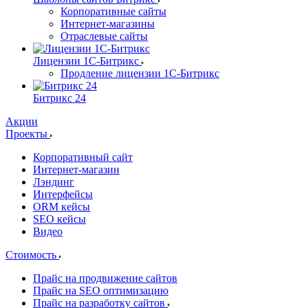
Корпоративные сайты
Интернет-магазины
Отраслевые сайты
Лицензии 1С-Битрикс
Продление лицензии 1С-Битрикс
Битрикс 24
Акции
Проекты
Корпоративный сайт
Интернет-магазин
Лэндинг
Интерфейсы
ORM кейсы
SEO кейсы
Видео
Стоимость
Прайс на продвижение сайтов
Прайс на SEO оптимизацию
Прайс на разработку сайтов