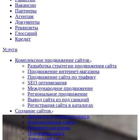
Вакансии
Партнеры
Агентам
Документы
Реквизиты
Глоссарий
Кредит
Услуги
Комплексное продвижение сайтов
Разработка стратегии продвижения сайта
Продвижение интернет-магазина
Продвижение сайта по трафику
SEO оптимизация
Международное продвижение
Региональное продвижение
Вывод сайта из под санкций
Регистрация сайта в каталогах
Создание сайтов
Лендинги и мультилендинги
Корпоративные сайты
Интернет-магазины
Поддержка сайта
Аренда сайтов