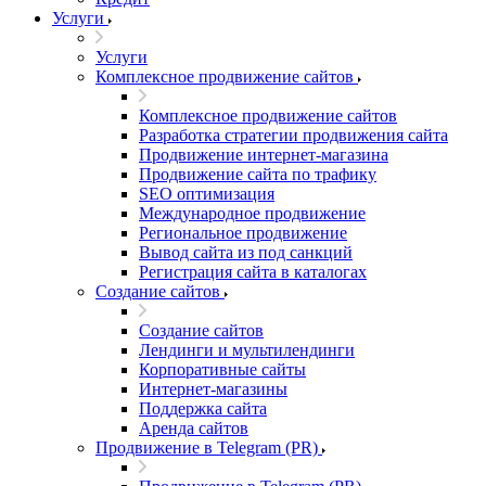
Услуги
Услуги
Комплексное продвижение сайтов
Комплексное продвижение сайтов
Разработка стратегии продвижения сайта
Продвижение интернет-магазина
Продвижение сайта по трафику
SEO оптимизация
Международное продвижение
Региональное продвижение
Вывод сайта из под санкций
Регистрация сайта в каталогах
Создание сайтов
Создание сайтов
Лендинги и мультилендинги
Корпоративные сайты
Интернет-магазины
Поддержка сайта
Аренда сайтов
Продвижение в Telegram (PR)