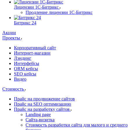
Лицензии 1С-Битрикс
Продление лицензии 1С-Битрикс
Битрикс 24
Акции
Проекты
Корпоративный сайт
Интернет-магазин
Лэндинг
Интерфейсы
ORM кейсы
SEO кейсы
Видео
Стоимость
Прайс на продвижение сайтов
Прайс на SEO оптимизацию
Прайс на разработку сайтов
Landing page
Cайта-визитка
Стоимость разработки сайта для малого и среднего