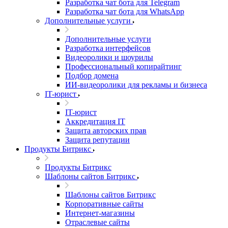
Разработка чат бота для Telegram
Разработка чат бота для WhatsApp
Дополнительные услуги
Дополнительные услуги
Разработка интерфейсов
Видеоролики и шоурилы
Профессиональный копирайтинг
Подбор домена
ИИ-видеоролики для рекламы и бизнеса
IT-юрист
IT-юрист
Аккредитация IT
Защита авторских прав
Защита репутации
Продукты Битрикс
Продукты Битрикс
Шаблоны сайтов Битрикс
Шаблоны сайтов Битрикс
Корпоративные сайты
Интернет-магазины
Отраслевые сайты