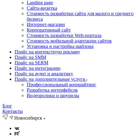
Landing page
Cайта-визитка
Стоимость разработки сайта для малого и среднего
бизнеса
Интернет-магазин
Корпоративный сайт
Стоимость разработки Web-портала
Стоимость мобильной адаптации сайтов
Установка и настройка шаблона
Прайс на контекстную рекламу
Прайс на SMM
Прайс на SERM
Прайс на интеграцию
Прайс на аудит и аналитику
Прайс на дополнительные услуги
Профессиональный копирайтинг
Разработка интерфейсов
Видеоролики и шоурилы
Блог
Контакты
Новосибирск