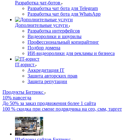
Разработка чат-ботов
Разработка чат бота для Telegram
Разработка чат бота для WhatsApp
Дополнительные услуги
Разработка интерфейсов
Видеоролики и шоурилы
Профессиональный копирайтинг
Подбор домена
ИИ-видеоролики для рекламы и бизнеса
IT-юрист
Аккредитация IT
Защита авторских прав
Защита репутации
Продукты Битрикс
10% навсегда
До 50% за заказ продвижения более 1 сайта
100 % скидка при смене подрядчика на сео, смм, таргет
Шаблоны сайтов Битрикс