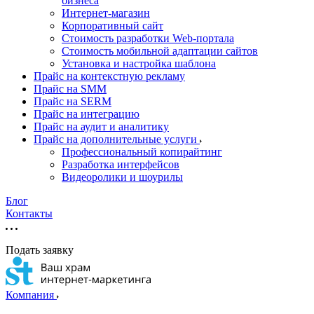
бизнеса
Интернет-магазин
Корпоративный сайт
Стоимость разработки Web-портала
Стоимость мобильной адаптации сайтов
Установка и настройка шаблона
Прайс на контекстную рекламу
Прайс на SMM
Прайс на SERM
Прайс на интеграцию
Прайс на аудит и аналитику
Прайс на дополнительные услуги
Профессиональный копирайтинг
Разработка интерфейсов
Видеоролики и шоурилы
Блог
Контакты
Подать заявку
Компания