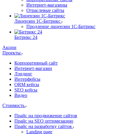
Интернет-магазины
Отраслевые сайты
Лицензии 1С-Битрикс
Продление лицензии 1С-Битрикс
Битрикс 24
Акции
Проекты
Корпоративный сайт
Интернет-магазин
Лэндинг
Интерфейсы
ORM кейсы
SEO кейсы
Видео
Стоимость
Прайс на продвижение сайтов
Прайс на SEO оптимизацию
Прайс на разработку сайтов
Landing page