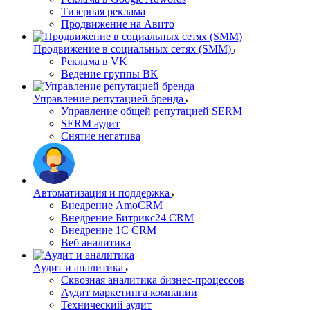
Тизерная реклама
Продвижение на Авито
Продвижение в социальных сетях (SMM)
Реклама в VK
Ведение группы ВК
Управление репутацией бренда
Управление общей репутацией SERM
SERM аудит
Снятие негатива
Автоматизация и поддержка
Внедрение AmoCRM
Внедрение Битрикс24 CRM
Внедрение 1C CRM
Веб аналитика
Аудит и аналитика
Сквозная аналитика бизнес-процессов
Аудит маркетинга компании
Технический аудит