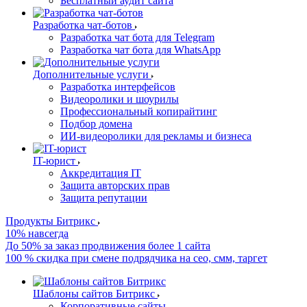
Бесплатный аудит сайта
Разработка чат-ботов
Разработка чат бота для Telegram
Разработка чат бота для WhatsApp
Дополнительные услуги
Разработка интерфейсов
Видеоролики и шоурилы
Профессиональный копирайтинг
Подбор домена
ИИ-видеоролики для рекламы и бизнеса
IT-юрист
Аккредитация IT
Защита авторских прав
Защита репутации
Продукты Битрикс
10% навсегда
До 50% за заказ продвижения более 1 сайта
100 % скидка при смене подрядчика на сео, смм, таргет
Шаблоны сайтов Битрикс
Корпоративные сайты