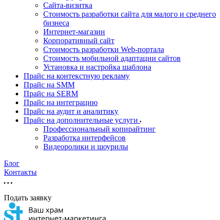
Cайта-визитка
Стоимость разработки сайта для малого и среднего
бизнеса
Интернет-магазин
Корпоративный сайт
Стоимость разработки Web-портала
Стоимость мобильной адаптации сайтов
Установка и настройка шаблона
Прайс на контекстную рекламу
Прайс на SMM
Прайс на SERM
Прайс на интеграцию
Прайс на аудит и аналитику
Прайс на дополнительные услуги
Профессиональный копирайтинг
Разработка интерфейсов
Видеоролики и шоурилы
Блог
Контакты
Подать заявку