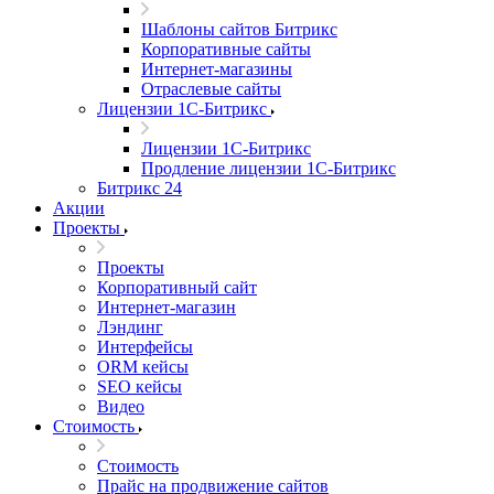
Шаблоны сайтов Битрикс
Корпоративные сайты
Интернет-магазины
Отраслевые сайты
Лицензии 1С-Битрикс
Лицензии 1С-Битрикс
Продление лицензии 1С-Битрикс
Битрикс 24
Акции
Проекты
Проекты
Корпоративный сайт
Интернет-магазин
Лэндинг
Интерфейсы
ORM кейсы
SEO кейсы
Видео
Стоимость
Стоимость
Прайс на продвижение сайтов