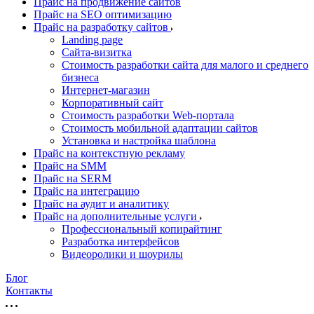
Прайс на продвижение сайтов
Прайс на SEO оптимизацию
Прайс на разработку сайтов
Landing page
Cайта-визитка
Стоимость разработки сайта для малого и среднего
бизнеса
Интернет-магазин
Корпоративный сайт
Стоимость разработки Web-портала
Стоимость мобильной адаптации сайтов
Установка и настройка шаблона
Прайс на контекстную рекламу
Прайс на SMM
Прайс на SERM
Прайс на интеграцию
Прайс на аудит и аналитику
Прайс на дополнительные услуги
Профессиональный копирайтинг
Разработка интерфейсов
Видеоролики и шоурилы
Блог
Контакты