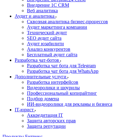
Внедрение 1C CRM
Веб аналитика
Аудит и аналитика
Сквозная аналитика бизнес-процессов
Аудит маркетинга компании
Технический аудит
SEO аудит сайта
Аудит юзабилити
Анализ конкурентов
Бесплатный аудит сайта
Разработка чат-ботов
Разработка чат бота для Telegram
Разработка чат бота для WhatsApp
Дополнительные услуги
Разработка интерфейсов
Видеоролики и шоурилы
Профессиональный копирайтинг
Подбор домена
ИИ-видеоролики для рекламы и бизнеса
IT-юрист
Аккредитация IT
Защита авторских прав
Защита репутации
Продукты Битрикс