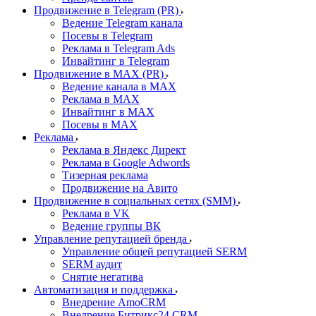
Продвижение в Telegram (PR)
Ведение Telegram канала
Посевы в Telegram
Реклама в Telegram Ads
Инвайтинг в Telegram
Продвижение в MAX (PR)
Ведение канала в MAX
Реклама в MAX
Инвайтинг в MAX
Посевы в MAX
Реклама
Реклама в Яндекс Директ
Реклама в Google Adwords
Тизерная реклама
Продвижение на Авито
Продвижение в социальных сетях (SMM)
Реклама в VK
Ведение группы ВК
Управление репутацией бренда
Управление общей репутацией SERM
SERM аудит
Снятие негатива
Автоматизация и поддержка
Внедрение AmoCRM
Внедрение Битрикс24 CRM