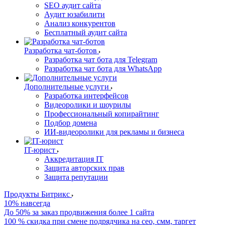
SEO аудит сайта
Аудит юзабилити
Анализ конкурентов
Бесплатный аудит сайта
Разработка чат-ботов
Разработка чат бота для Telegram
Разработка чат бота для WhatsApp
Дополнительные услуги
Разработка интерфейсов
Видеоролики и шоурилы
Профессиональный копирайтинг
Подбор домена
ИИ-видеоролики для рекламы и бизнеса
IT-юрист
Аккредитация IT
Защита авторских прав
Защита репутации
Продукты Битрикс
10% навсегда
До 50% за заказ продвижения более 1 сайта
100 % скидка при смене подрядчика на сео, смм, таргет