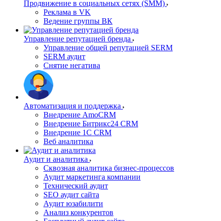
Продвижение в социальных сетях (SMM)
Реклама в VK
Ведение группы ВК
Управление репутацией бренда
Управление общей репутацией SERM
SERM аудит
Снятие негатива
Автоматизация и поддержка
Внедрение AmoCRM
Внедрение Битрикс24 CRM
Внедрение 1C CRM
Веб аналитика
Аудит и аналитика
Сквозная аналитика бизнес-процессов
Аудит маркетинга компании
Технический аудит
SEO аудит сайта
Аудит юзабилити
Анализ конкурентов