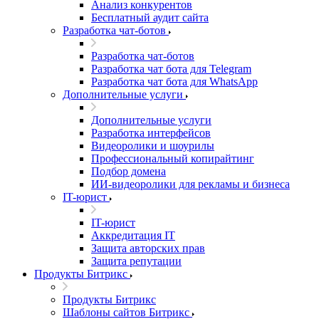
Анализ конкурентов
Бесплатный аудит сайта
Разработка чат-ботов
Разработка чат-ботов
Разработка чат бота для Telegram
Разработка чат бота для WhatsApp
Дополнительные услуги
Дополнительные услуги
Разработка интерфейсов
Видеоролики и шоурилы
Профессиональный копирайтинг
Подбор домена
ИИ-видеоролики для рекламы и бизнеса
IT-юрист
IT-юрист
Аккредитация IT
Защита авторских прав
Защита репутации
Продукты Битрикс
Продукты Битрикс
Шаблоны сайтов Битрикс