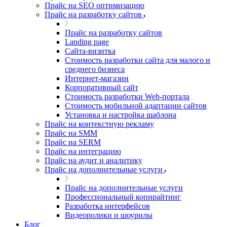
Прайс на SEO оптимизацию
Прайс на разработку сайтов
Прайс на разработку сайтов
Landing page
Cайта-визитка
Стоимость разработки сайта для малого и
среднего бизнеса
Интернет-магазин
Корпоративный сайт
Стоимость разработки Web-портала
Стоимость мобильной адаптации сайтов
Установка и настройка шаблона
Прайс на контекстную рекламу
Прайс на SMM
Прайс на SERM
Прайс на интеграцию
Прайс на аудит и аналитику
Прайс на дополнительные услуги
Прайс на дополнительные услуги
Профессиональный копирайтинг
Разработка интерфейсов
Видеоролики и шоурилы
Блог