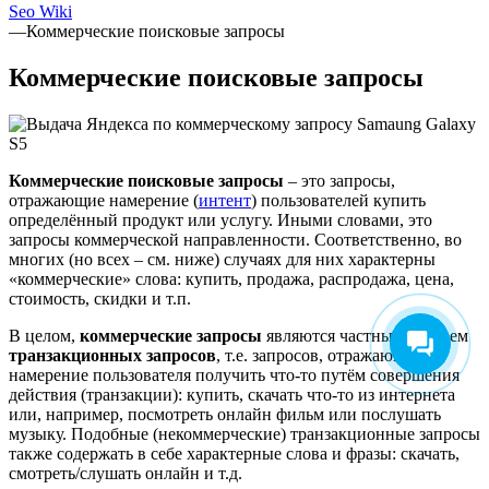
Seo Wiki
—
Коммерческие поисковые запросы
Коммерческие поисковые запросы
Коммерческие поисковые запросы
– это запросы,
отражающие намерение (
интент
) пользователей купить
определённый продукт или услугу. Иными словами, это
запросы коммерческой направленности. Соответственно, во
многих (но всех – см. ниже) случаях для них характерны
«коммерческие» слова: купить, продажа, распродажа, цена,
стоимость, скидки и т.п.
В целом,
коммерческие запросы
являются частным случаем
транзакционных запросов
, т.е. запросов, отражающих
намерение пользователя получить что-то путём совершения
действия (транзакции): купить, скачать что-то из интернета
или, например, посмотреть онлайн фильм или послушать
музыку. Подобные (некоммерческие) транзакционные запросы
также содержать в себе характерные слова и фразы: скачать,
смотреть/слушать онлайн и т.д.