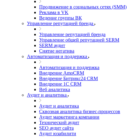
Продвижение в социальных сетях (SMM)
Реклама в VK
Ведение группы ВК
Управление репутацией бренда
Управление репутацией бренда
Управление общей репутацией SERM
SERM аудит
Снятие негатива
Автоматизация и поддержка
Автоматизация и поддержка
Внедрение AmoCRM
Внедрение Битрикс24 CRM
Внедрение 1C CRM
Веб аналитика
Аудит и аналитика
Аудит и аналитика
Сквозная аналитика бизнес-процессов
Аудит маркетинга компании
Технический аудит
SEO аудит сайта
Аудит юзабилити