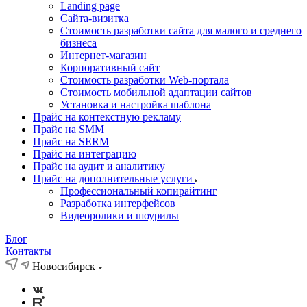
Landing page
Cайта-визитка
Стоимость разработки сайта для малого и среднего
бизнеса
Интернет-магазин
Корпоративный сайт
Стоимость разработки Web-портала
Стоимость мобильной адаптации сайтов
Установка и настройка шаблона
Прайс на контекстную рекламу
Прайс на SMM
Прайс на SERM
Прайс на интеграцию
Прайс на аудит и аналитику
Прайс на дополнительные услуги
Профессиональный копирайтинг
Разработка интерфейсов
Видеоролики и шоурилы
Блог
Контакты
Новосибирск