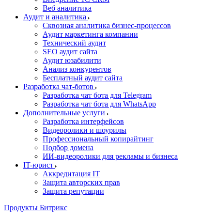
Веб аналитика
Аудит и аналитика
Сквозная аналитика бизнес-процессов
Аудит маркетинга компании
Технический аудит
SEO аудит сайта
Аудит юзабилити
Анализ конкурентов
Бесплатный аудит сайта
Разработка чат-ботов
Разработка чат бота для Telegram
Разработка чат бота для WhatsApp
Дополнительные услуги
Разработка интерфейсов
Видеоролики и шоурилы
Профессиональный копирайтинг
Подбор домена
ИИ-видеоролики для рекламы и бизнеса
IT-юрист
Аккредитация IT
Защита авторских прав
Защита репутации
Продукты Битрикс