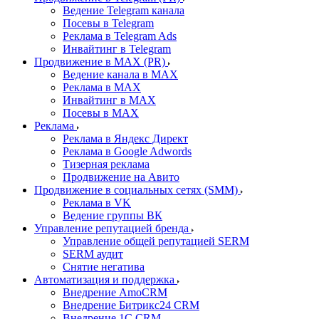
Ведение Telegram канала
Посевы в Telegram
Реклама в Telegram Ads
Инвайтинг в Telegram
Продвижение в MAX (PR)
Ведение канала в MAX
Реклама в MAX
Инвайтинг в MAX
Посевы в MAX
Реклама
Реклама в Яндекс Директ
Реклама в Google Adwords
Тизерная реклама
Продвижение на Авито
Продвижение в социальных сетях (SMM)
Реклама в VK
Ведение группы ВК
Управление репутацией бренда
Управление общей репутацией SERM
SERM аудит
Снятие негатива
Автоматизация и поддержка
Внедрение AmoCRM
Внедрение Битрикс24 CRM
Внедрение 1C CRM