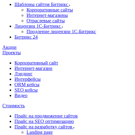
Шаблоны сайтов Битрикс
Корпоративные сайты
Интернет-магазины
Отраслевые сайты
Лицензии 1С-Битрикс
Продление лицензии 1С-Битрикс
Битрикс 24
Акции
Проекты
Корпоративный сайт
Интернет-магазин
Лэндинг
Интерфейсы
ORM кейсы
SEO кейсы
Видео
Стоимость
Прайс на продвижение сайтов
Прайс на SEO оптимизацию
Прайс на разработку сайтов
Landing page