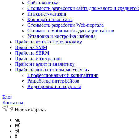
Cайта-визитка
Стоимость разработки сайта для малого и среднего 
Интернет-магазин
Корпоративный сайт
Стоимость разработки Web-портала
Стоимость мобильной адаптации сайтов
Установка и настройка шаблона
Прайс на контекстную рекламу
Прайс на SMM
Прайс на SERM
Прайс на интеграцию
Прайс на аудит и аналитику
Прайс на дополнительные услуги
Профессиональный копирайтинг
Разработка интерфейсов
Видеоролики и шоурилы
Блог
Контакты
Новосибирск