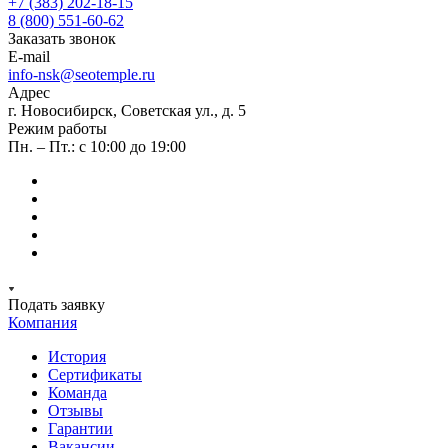
+7 (383) 202-18-15
8 (800) 551-60-62
Заказать звонок
E-mail
info-nsk@seotemple.ru
Адрес
г. Новосибирск, Советская ул., д. 5
Режим работы
Пн. – Пт.: с 10:00 до 19:00
Подать заявку
Компания
История
Сертификаты
Команда
Отзывы
Гарантии
Вакансии