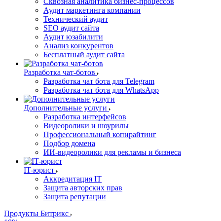
Сквозная аналитика бизнес-процессов
Аудит маркетинга компании
Технический аудит
SEO аудит сайта
Аудит юзабилити
Анализ конкурентов
Бесплатный аудит сайта
Разработка чат-ботов
Разработка чат бота для Telegram
Разработка чат бота для WhatsApp
Дополнительные услуги
Разработка интерфейсов
Видеоролики и шоурилы
Профессиональный копирайтинг
Подбор домена
ИИ-видеоролики для рекламы и бизнеса
IT-юрист
Аккредитация IT
Защита авторских прав
Защита репутации
Продукты Битрикс