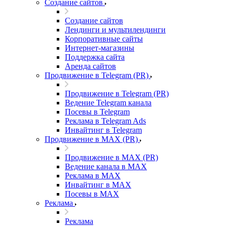
Создание сайтов
Создание сайтов
Лендинги и мультилендинги
Корпоративные сайты
Интернет-магазины
Поддержка сайта
Аренда сайтов
Продвижение в Telegram (PR)
Продвижение в Telegram (PR)
Ведение Telegram канала
Посевы в Telegram
Реклама в Telegram Ads
Инвайтинг в Telegram
Продвижение в MAX (PR)
Продвижение в MAX (PR)
Ведение канала в MAX
Реклама в MAX
Инвайтинг в MAX
Посевы в MAX
Реклама
Реклама