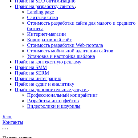
Прайс на SEO оптимизацию
Прайс на разработку сайтов
Landing page
Cайта-визитка
Стоимость разработки сайта для малого и среднего
бизнеса
Интернет-магазин
Корпоративный сайт
Стоимость разработки Web-портала
Стоимость мобильной адаптации сайтов
Установка и настройка шаблона
Прайс на контекстную рекламу
Прайс на SMM
Прайс на SERM
Прайс на интеграцию
Прайс на аудит и аналитику
Прайс на дополнительные услуги
Профессиональный копирайтинг
Разработка интерфейсов
Видеоролики и шоурилы
Блог
Контакты