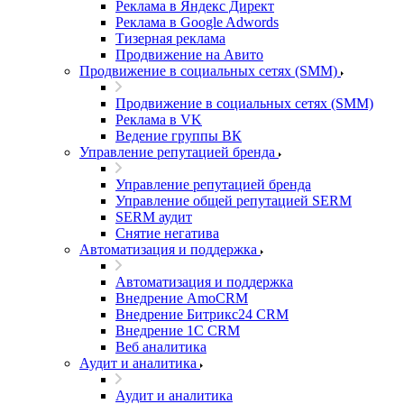
Реклама в Яндекс Директ
Реклама в Google Adwords
Тизерная реклама
Продвижение на Авито
Продвижение в социальных сетях (SMM)
Продвижение в социальных сетях (SMM)
Реклама в VK
Ведение группы ВК
Управление репутацией бренда
Управление репутацией бренда
Управление общей репутацией SERM
SERM аудит
Снятие негатива
Автоматизация и поддержка
Автоматизация и поддержка
Внедрение AmoCRM
Внедрение Битрикс24 CRM
Внедрение 1C CRM
Веб аналитика
Аудит и аналитика
Аудит и аналитика