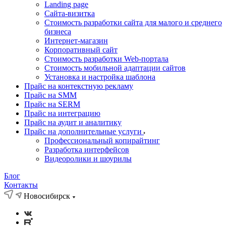
Landing page
Cайта-визитка
Стоимость разработки сайта для малого и среднего
бизнеса
Интернет-магазин
Корпоративный сайт
Стоимость разработки Web-портала
Стоимость мобильной адаптации сайтов
Установка и настройка шаблона
Прайс на контекстную рекламу
Прайс на SMM
Прайс на SERM
Прайс на интеграцию
Прайс на аудит и аналитику
Прайс на дополнительные услуги
Профессиональный копирайтинг
Разработка интерфейсов
Видеоролики и шоурилы
Блог
Контакты
Новосибирск