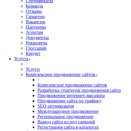
Сертификаты
Команда
Отзывы
Гарантии
Вакансии
Партнеры
Агентам
Документы
Реквизиты
Глоссарий
Кредит
Услуги
Услуги
Комплексное продвижение сайтов
Комплексное продвижение сайтов
Разработка стратегии продвижения сайта
Продвижение интернет-магазина
Продвижение сайта по трафику
SEO оптимизация
Международное продвижение
Региональное продвижение
Вывод сайта из под санкций
Регистрация сайта в каталогах