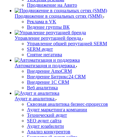
Продвижение на Авито
Продвижение в социальных сетях (SMM)
Реклама в VK
Ведение группы ВК
Управление репутацией бренда
Управление общей репутацией SERM
SERM аудит
Снятие негатива
Автоматизация и поддержка
Внедрение AmoCRM
Внедрение Битрикс24 CRM
Внедрение 1C CRM
Веб аналитика
Аудит и аналитика
Сквозная аналитика бизнес-процессов
Аудит маркетинга компании
Технический аудит
SEO аудит сайта
Аудит юзабилити
Анализ конкурентов