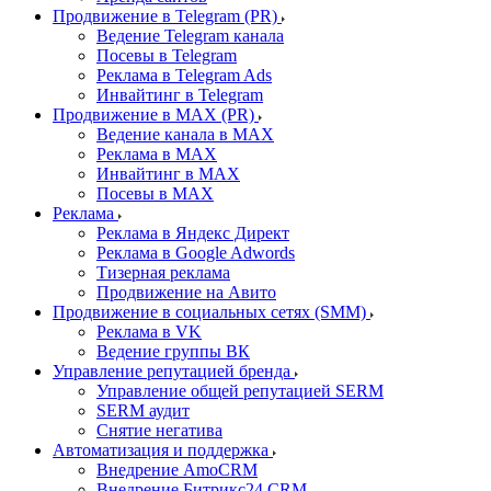
Продвижение в Telegram (PR)
Ведение Telegram канала
Посевы в Telegram
Реклама в Telegram Ads
Инвайтинг в Telegram
Продвижение в MAX (PR)
Ведение канала в MAX
Реклама в MAX
Инвайтинг в MAX
Посевы в MAX
Реклама
Реклама в Яндекс Директ
Реклама в Google Adwords
Тизерная реклама
Продвижение на Авито
Продвижение в социальных сетях (SMM)
Реклама в VK
Ведение группы ВК
Управление репутацией бренда
Управление общей репутацией SERM
SERM аудит
Снятие негатива
Автоматизация и поддержка
Внедрение AmoCRM
Внедрение Битрикс24 CRM