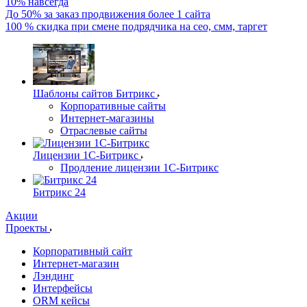
10% навсегда
До 50% за заказ продвижения более 1 сайта
100 % скидка при смене подрядчика на сео, смм, таргет
Шаблоны сайтов Битрикс
Корпоративные сайты
Интернет-магазины
Отраслевые сайты
Лицензии 1С-Битрикс
Продление лицензии 1С-Битрикс
Битрикс 24
Акции
Проекты
Корпоративный сайт
Интернет-магазин
Лэндинг
Интерфейсы
ORM кейсы