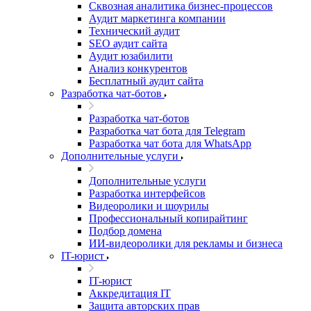
Сквозная аналитика бизнес-процессов
Аудит маркетинга компании
Технический аудит
SEO аудит сайта
Аудит юзабилити
Анализ конкурентов
Бесплатный аудит сайта
Разработка чат-ботов
Разработка чат-ботов
Разработка чат бота для Telegram
Разработка чат бота для WhatsApp
Дополнительные услуги
Дополнительные услуги
Разработка интерфейсов
Видеоролики и шоурилы
Профессиональный копирайтинг
Подбор домена
ИИ-видеоролики для рекламы и бизнеса
IT-юрист
IT-юрист
Аккредитация IT
Защита авторских прав