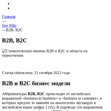
Главная
—
Seo Wiki
—
B2B, B2C
B2B, B2C
Статья обновлена: 21 снтября 2022 года
B2B и B2C бизнес модели
Аббревиатуры
B2B, B2C
происходят от английских
выражений «business to business» и «business to customer», в
которых предлог to заменён на аналогично звучащую в
английском языке цифру 2 (ту). В переводе эти выражения