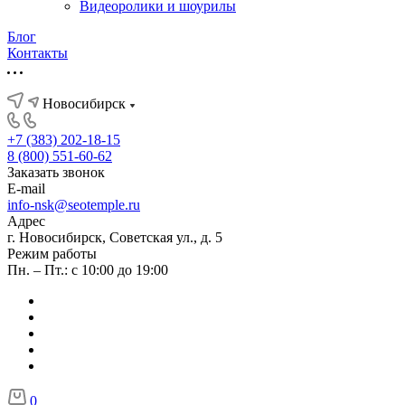
Видеоролики и шоурилы
Блог
Контакты
Новосибирск
+7 (383) 202-18-15
8 (800) 551-60-62
Заказать звонок
E-mail
info-nsk@seotemple.ru
Адрес
г. Новосибирск, Советская ул., д. 5
Режим работы
Пн. – Пт.: с 10:00 до 19:00
0