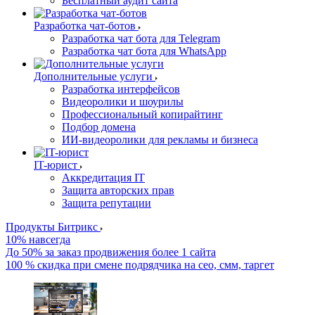
Бесплатный аудит сайта
Разработка чат-ботов
Разработка чат бота для Telegram
Разработка чат бота для WhatsApp
Дополнительные услуги
Разработка интерфейсов
Видеоролики и шоурилы
Профессиональный копирайтинг
Подбор домена
ИИ-видеоролики для рекламы и бизнеса
IT-юрист
Аккредитация IT
Защита авторских прав
Защита репутации
Продукты Битрикс
10% навсегда
До 50% за заказ продвижения более 1 сайта
100 % скидка при смене подрядчика на сео, смм, таргет