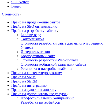
SEO кейсы
Видео
Стоимость
Прайс на продвижение сайтов
Прайс на SEO оптимизацию
Прайс на разработку сайтов
Landing page
Cайта-визитка
Стоимость разработки сайта для малого и среднего
бизнеса
Интернет-магазин
Корпоративный сайт
Стоимость разработки Web-портала
Стоимость мобильной адаптации сайтов
Установка и настройка шаблона
Прайс на контекстную рекламу
Прайс на SMM
Прайс на SERM
Прайс на интеграцию
Прайс на аудит и аналитику
Прайс на дополнительные услуги
Профессиональный копирайтинг
Разработка интерфейсов