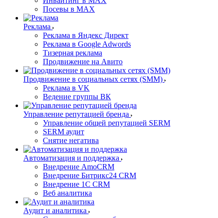
Инвайтинг в MAX
Посевы в MAX
Реклама
Реклама в Яндекс Директ
Реклама в Google Adwords
Тизерная реклама
Продвижение на Авито
Продвижение в социальных сетях (SMM)
Реклама в VK
Ведение группы ВК
Управление репутацией бренда
Управление общей репутацией SERM
SERM аудит
Снятие негатива
Автоматизация и поддержка
Внедрение AmoCRM
Внедрение Битрикс24 CRM
Внедрение 1C CRM
Веб аналитика
Аудит и аналитика