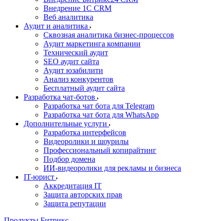
Внедрение 1C CRM
Веб аналитика
Аудит и аналитика
Сквозная аналитика бизнес-процессов
Аудит маркетинга компании
Технический аудит
SEO аудит сайта
Аудит юзабилити
Анализ конкурентов
Бесплатный аудит сайта
Разработка чат-ботов
Разработка чат бота для Telegram
Разработка чат бота для WhatsApp
Дополнительные услуги
Разработка интерфейсов
Видеоролики и шоурилы
Профессиональный копирайтинг
Подбор домена
ИИ-видеоролики для рекламы и бизнеса
IT-юрист
Аккредитация IT
Защита авторских прав
Защита репутации
Продукты Битрикс