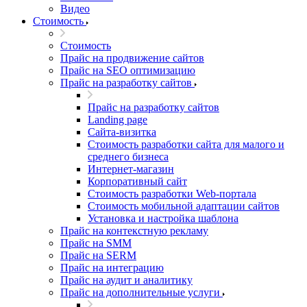
Видео
Стоимость
Стоимость
Прайс на продвижение сайтов
Прайс на SEO оптимизацию
Прайс на разработку сайтов
Прайс на разработку сайтов
Landing page
Cайта-визитка
Стоимость разработки сайта для малого и
среднего бизнеса
Интернет-магазин
Корпоративный сайт
Стоимость разработки Web-портала
Стоимость мобильной адаптации сайтов
Установка и настройка шаблона
Прайс на контекстную рекламу
Прайс на SMM
Прайс на SERM
Прайс на интеграцию
Прайс на аудит и аналитику
Прайс на дополнительные услуги