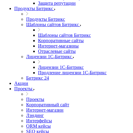
Защита репутации
Продукты Битрикс
Продукты Битрикс
Шаблоны сайтов Битрикс
Шаблоны сайтов Битрикс
Корпоративные сайты
Интернет-магазины
Отраслевые сайты
Лицензии 1С-Битрикс
Лицензии 1С-Битрикс
Продление лицензии 1С-Битрикс
Битрикс 24
Акции
Проекты
Проекты
Корпоративный сайт
Интернет-магазин
Лэндинг
Интерфейсы
ORM кейсы
SEO кейсы