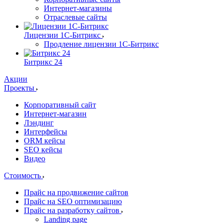
Интернет-магазины
Отраслевые сайты
Лицензии 1С-Битрикс
Продление лицензии 1С-Битрикс
Битрикс 24
Акции
Проекты
Корпоративный сайт
Интернет-магазин
Лэндинг
Интерфейсы
ORM кейсы
SEO кейсы
Видео
Стоимость
Прайс на продвижение сайтов
Прайс на SEO оптимизацию
Прайс на разработку сайтов
Landing page