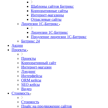
Шаблоны сайтов Битрикс
Корпоративные сайты
Интернет-магазины
Отраслевые сайты
Лицензии 1С-Битрикс
Лицензии 1С-Битрикс
Продление лицензии 1С-Битрикс
Битрикс 24
Акции
Проекты
Проекты
Корпоративный сайт
Интернет-магазин
Лэндинг
Интерфейсы
ORM кейсы
SEO кейсы
Видео
Стоимость
Стоимость
Прайс на продвижение сайтов