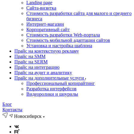
Landing page
Cайта-визитка
Стоимость разработки сайта для малого и среднего
бизнеса
Интернет-магазин
Корпоративный сайт
Стоимость разработки Web-портала
Стоимость мобильной адаптации сайтов
Установка и настройка шаблона
Прайс на контекстную рекламу
Прайс на SMM
Прайс на SERM
Прайс на интеграцию
Прайс на аудит и аналитику
Прайс на дополнительные услуги
Профессиональный копирайтинг
Разработка интерфейсов
Видеоролики и шоурилы
Блог
Контакты
Новосибирск