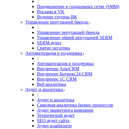
Продвижение в социальных сетях (SMM)
Реклама в VK
Ведение группы ВК
Управление репутацией бренда
Управление репутацией бренда
Управление общей репутацией SERM
SERM аудит
Снятие негатива
Автоматизация и поддержка
Автоматизация и поддержка
Внедрение AmoCRM
Внедрение Битрикс24 CRM
Внедрение 1C CRM
Веб аналитика
Аудит и аналитика
Аудит и аналитика
Сквозная аналитика бизнес-процессов
Аудит маркетинга компании
Технический аудит
SEO аудит сайта
Аудит юзабилити