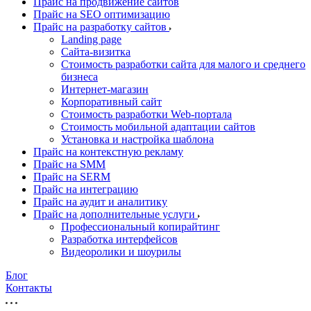
Прайс на продвижение сайтов
Прайс на SEO оптимизацию
Прайс на разработку сайтов
Landing page
Cайта-визитка
Стоимость разработки сайта для малого и среднего
бизнеса
Интернет-магазин
Корпоративный сайт
Стоимость разработки Web-портала
Стоимость мобильной адаптации сайтов
Установка и настройка шаблона
Прайс на контекстную рекламу
Прайс на SMM
Прайс на SERM
Прайс на интеграцию
Прайс на аудит и аналитику
Прайс на дополнительные услуги
Профессиональный копирайтинг
Разработка интерфейсов
Видеоролики и шоурилы
Блог
Контакты