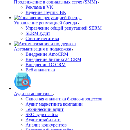
Продвижение в социальных сетях (SMM)
Реклама в VK
Ведение группы ВК
Управление репутацией бренда
Управление общей репутацией SERM
SERM аудит
Снятие негатива
Автоматизация и поддержка
Внедрение AmoCRM
Внедрение Битрикс24 CRM
Внедрение 1C CRM
Веб аналитика
Аудит и аналитика
Сквозная аналитика бизнес-процессов
Аудит маркетинга компании
Технический аудит
SEO аудит сайта
Аудит юзабилити
Анализ конкурентов