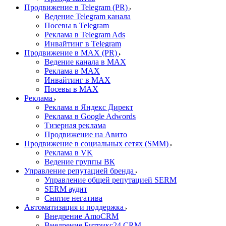
Продвижение в Telegram (PR)
Ведение Telegram канала
Посевы в Telegram
Реклама в Telegram Ads
Инвайтинг в Telegram
Продвижение в MAX (PR)
Ведение канала в MAX
Реклама в MAX
Инвайтинг в MAX
Посевы в MAX
Реклама
Реклама в Яндекс Директ
Реклама в Google Adwords
Тизерная реклама
Продвижение на Авито
Продвижение в социальных сетях (SMM)
Реклама в VK
Ведение группы ВК
Управление репутацией бренда
Управление общей репутацией SERM
SERM аудит
Снятие негатива
Автоматизация и поддержка
Внедрение AmoCRM
Внедрение Битрикс24 CRM