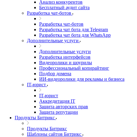
Анализ конкурентов
Бесплатный аудит сайта
Разработка чат-ботов
Разработка чат-ботов
Разработка чат бота для Telegram
Разработка чат бота для WhatsApp
Дополнительные услуги
Дополнительные услуги
Разработка интерфейсов
Видеоролики и шоурилы
Профессиональный копирайтинг
Подбор домена
ИИ-видеоролики для рекламы и бизнеса
IT-юрист
IT-юрист
Аккредитация IT
Защита авторских прав
Защита репутации
Продукты Битрикс
Продукты Битрикс
Шаблоны сайтов Битрикс