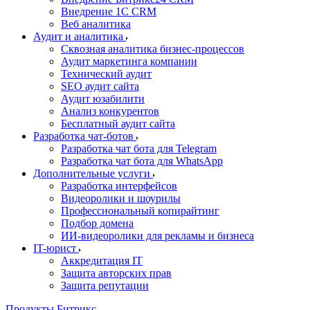
Внедрение 1C CRM
Веб аналитика
Аудит и аналитика
Сквозная аналитика бизнес-процессов
Аудит маркетинга компании
Технический аудит
SEO аудит сайта
Аудит юзабилити
Анализ конкурентов
Бесплатный аудит сайта
Разработка чат-ботов
Разработка чат бота для Telegram
Разработка чат бота для WhatsApp
Дополнительные услуги
Разработка интерфейсов
Видеоролики и шоурилы
Профессиональный копирайтинг
Подбор домена
ИИ-видеоролики для рекламы и бизнеса
IT-юрист
Аккредитация IT
Защита авторских прав
Защита репутации
Продукты Битрикс