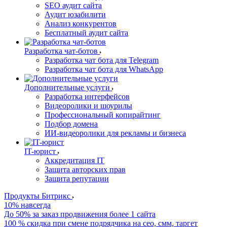
SEO аудит сайта
Аудит юзабилити
Анализ конкурентов
Бесплатный аудит сайта
Разработка чат-ботов
Разработка чат бота для Telegram
Разработка чат бота для WhatsApp
Дополнительные услуги
Разработка интерфейсов
Видеоролики и шоурилы
Профессиональный копирайтинг
Подбор домена
ИИ-видеоролики для рекламы и бизнеса
IT-юрист
Аккредитация IT
Защита авторских прав
Защита репутации
Продукты Битрикс
10% навсегда
До 50% за заказ продвижения более 1 сайта
100 % скидка при смене подрядчика на сео, смм, таргет