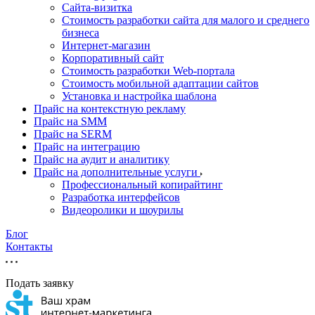
Cайта-визитка
Стоимость разработки сайта для малого и среднего
бизнеса
Интернет-магазин
Корпоративный сайт
Стоимость разработки Web-портала
Стоимость мобильной адаптации сайтов
Установка и настройка шаблона
Прайс на контекстную рекламу
Прайс на SMM
Прайс на SERM
Прайс на интеграцию
Прайс на аудит и аналитику
Прайс на дополнительные услуги
Профессиональный копирайтинг
Разработка интерфейсов
Видеоролики и шоурилы
Блог
Контакты
Подать заявку