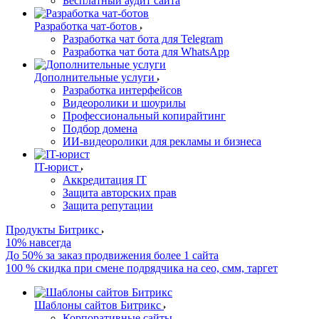
Бесплатный аудит сайта
Разработка чат-ботов
Разработка чат бота для Telegram
Разработка чат бота для WhatsApp
Дополнительные услуги
Разработка интерфейсов
Видеоролики и шоурилы
Профессиональный копирайтинг
Подбор домена
ИИ-видеоролики для рекламы и бизнеса
IT-юрист
Аккредитация IT
Защита авторских прав
Защита репутации
Продукты Битрикс
10% навсегда
До 50% за заказ продвижения более 1 сайта
100 % скидка при смене подрядчика на сео, смм, таргет
Шаблоны сайтов Битрикс
Корпоративные сайты