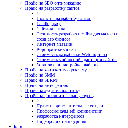
Прайс на SEO оптимизацию
Прайс на разработку сайтов
Прайс на разработку сайтов
Landing page
Cайта-визитка
Стоимость разработки сайта для малого и
среднего бизнеса
Интернет-магазин
Корпоративный сайт
Стоимость разработки Web-портала
Стоимость мобильной адаптации сайтов
Установка и настройка шаблона
Прайс на контекстную рекламу
Прайс на SMM
Прайс на SERM
Прайс на интеграцию
Прайс на аудит и аналитику
Прайс на дополнительные услуги
Прайс на дополнительные услуги
Профессиональный копирайтинг
Разработка интерфейсов
Видеоролики и шоурилы
Блог