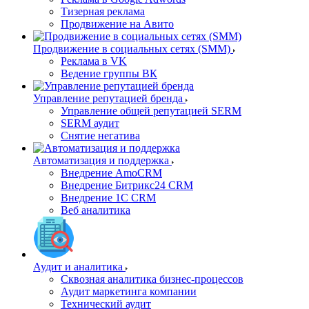
Тизерная реклама
Продвижение на Авито
Продвижение в социальных сетях (SMM)
Реклама в VK
Ведение группы ВК
Управление репутацией бренда
Управление общей репутацией SERM
SERM аудит
Снятие негатива
Автоматизация и поддержка
Внедрение AmoCRM
Внедрение Битрикс24 CRM
Внедрение 1C CRM
Веб аналитика
Аудит и аналитика
Сквозная аналитика бизнес-процессов
Аудит маркетинга компании
Технический аудит