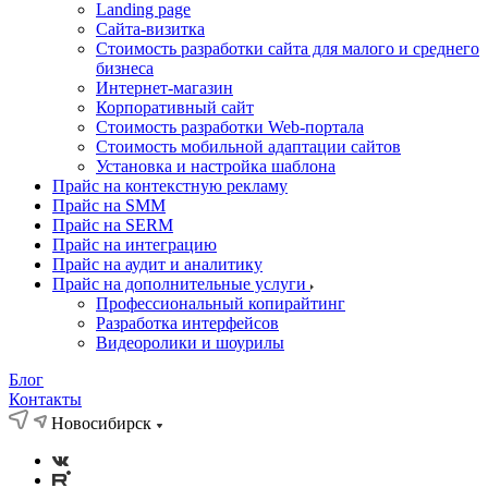
Landing page
Cайта-визитка
Стоимость разработки сайта для малого и среднего
бизнеса
Интернет-магазин
Корпоративный сайт
Стоимость разработки Web-портала
Стоимость мобильной адаптации сайтов
Установка и настройка шаблона
Прайс на контекстную рекламу
Прайс на SMM
Прайс на SERM
Прайс на интеграцию
Прайс на аудит и аналитику
Прайс на дополнительные услуги
Профессиональный копирайтинг
Разработка интерфейсов
Видеоролики и шоурилы
Блог
Контакты
Новосибирск