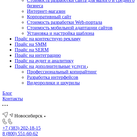
Стоимость разработки сайта для малого и среднего
бизнеса
Интернет-магазин
Корпоративный сайт
Стоимость разработки Web-портала
Стоимость мобильной адаптации сайтов
Установка и настройка шаблона
Прайс на контекстную рекламу
Прайс на SMM
Прайс на SERM
Прайс на интеграцию
Прайс на аудит и аналитику
Прайс на дополнительные услуги
Профессиональный копирайтинг
Разработка интерфейсов
Видеоролики и шоурилы
Блог
Контакты
Новосибирск
+7 (383) 202-18-15
8 (800) 551-60-62