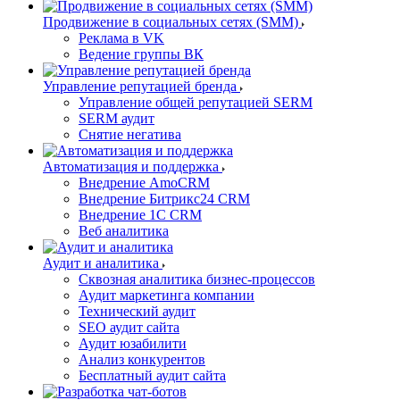
Продвижение в социальных сетях (SMM)
Реклама в VK
Ведение группы ВК
Управление репутацией бренда
Управление общей репутацией SERM
SERM аудит
Снятие негатива
Автоматизация и поддержка
Внедрение AmoCRM
Внедрение Битрикс24 CRM
Внедрение 1C CRM
Веб аналитика
Аудит и аналитика
Сквозная аналитика бизнес-процессов
Аудит маркетинга компании
Технический аудит
SEO аудит сайта
Аудит юзабилити
Анализ конкурентов
Бесплатный аудит сайта