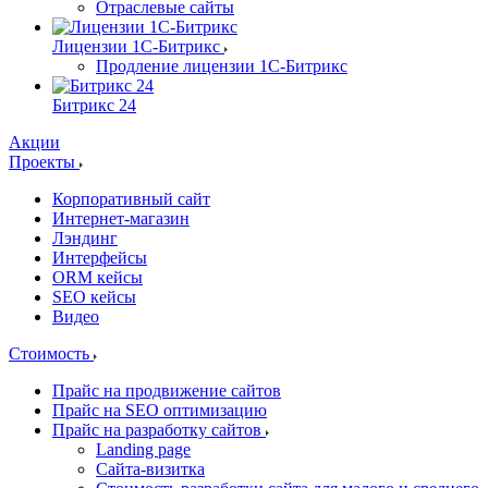
Отраслевые сайты
Лицензии 1С-Битрикс
Продление лицензии 1С-Битрикс
Битрикс 24
Акции
Проекты
Корпоративный сайт
Интернет-магазин
Лэндинг
Интерфейсы
ORM кейсы
SEO кейсы
Видео
Стоимость
Прайс на продвижение сайтов
Прайс на SEO оптимизацию
Прайс на разработку сайтов
Landing page
Cайта-визитка