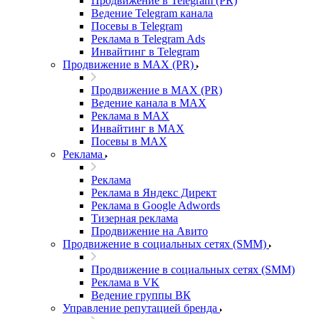
Продвижение в Telegram (PR)
Ведение Telegram канала
Посевы в Telegram
Реклама в Telegram Ads
Инвайтинг в Telegram
Продвижение в MAX (PR)
Продвижение в MAX (PR)
Ведение канала в MAX
Реклама в MAX
Инвайтинг в MAX
Посевы в MAX
Реклама
Реклама
Реклама в Яндекс Директ
Реклама в Google Adwords
Тизерная реклама
Продвижение на Авито
Продвижение в социальных сетях (SMM)
Продвижение в социальных сетях (SMM)
Реклама в VK
Ведение группы ВК
Управление репутацией бренда