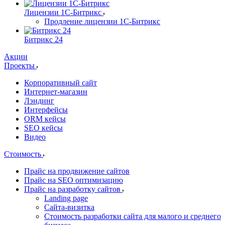
Лицензии 1С-Битрикс
Продление лицензии 1С-Битрикс
Битрикс 24
Акции
Проекты
Корпоративный сайт
Интернет-магазин
Лэндинг
Интерфейсы
ORM кейсы
SEO кейсы
Видео
Стоимость
Прайс на продвижение сайтов
Прайс на SEO оптимизацию
Прайс на разработку сайтов
Landing page
Cайта-визитка
Стоимость разработки сайта для малого и среднего