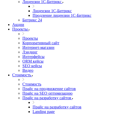
Лицензии 1С-Битрикс
Лицензии 1С-Битрикс
Продление лицензии 1С-Битрикс
Битрикс 24
Акции
Проекты
Проекты
Корпоративный сайт
Интернет-магазин
Лэндинг
Интерфейсы
ORM кейсы
SEO кейсы
Видео
Стоимость
Стоимость
Прайс на продвижение сайтов
Прайс на SEO оптимизацию
Прайс на разработку сайтов
Прайс на разработку сайтов
Landing page