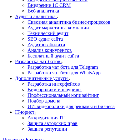
Внедрение 1C CRM
Веб аналитика
Аудит и аналитика
Сквозная аналитика бизнес-процессов
Аудит маркетинга компании
Технический аудит
SEO аудит сайта
Аудит юзабилити
Анализ конкурентов
Бесплатный аудит сайта
Разработка чат-ботов
Разработка чат бота для Telegram
Разработка чат бота для WhatsApp
Дополнительные услуги
Разработка интерфейсов
Видеоролики и шоурилы
Профессиональный копирайтинг
Подбор домена
ИИ-видеоролики для рекламы и бизнеса
IT-юрист
Аккредитация IT
Защита авторских прав
Защита репутации
Продукты Битрикс