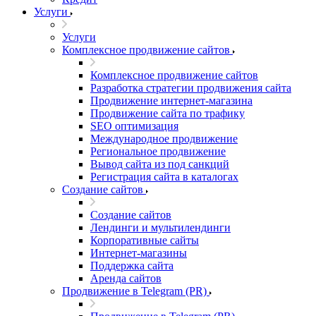
Услуги
Услуги
Комплексное продвижение сайтов
Комплексное продвижение сайтов
Разработка стратегии продвижения сайта
Продвижение интернет-магазина
Продвижение сайта по трафику
SEO оптимизация
Международное продвижение
Региональное продвижение
Вывод сайта из под санкций
Регистрация сайта в каталогах
Создание сайтов
Создание сайтов
Лендинги и мультилендинги
Корпоративные сайты
Интернет-магазины
Поддержка сайта
Аренда сайтов
Продвижение в Telegram (PR)