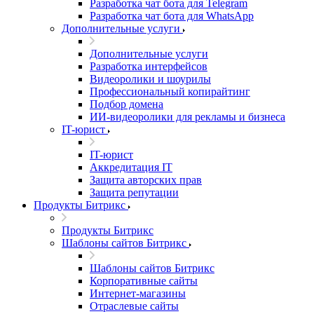
Разработка чат бота для Telegram
Разработка чат бота для WhatsApp
Дополнительные услуги
Дополнительные услуги
Разработка интерфейсов
Видеоролики и шоурилы
Профессиональный копирайтинг
Подбор домена
ИИ-видеоролики для рекламы и бизнеса
IT-юрист
IT-юрист
Аккредитация IT
Защита авторских прав
Защита репутации
Продукты Битрикс
Продукты Битрикс
Шаблоны сайтов Битрикс
Шаблоны сайтов Битрикс
Корпоративные сайты
Интернет-магазины
Отраслевые сайты