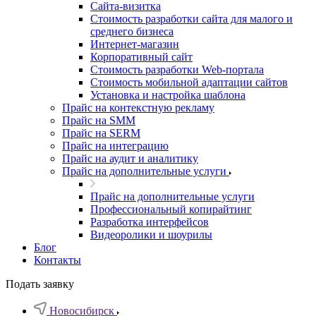
Cайта-визитка
Стоимость разработки сайта для малого и
среднего бизнеса
Интернет-магазин
Корпоративный сайт
Стоимость разработки Web-портала
Стоимость мобильной адаптации сайтов
Установка и настройка шаблона
Прайс на контекстную рекламу
Прайс на SMM
Прайс на SERM
Прайс на интеграцию
Прайс на аудит и аналитику
Прайс на дополнительные услуги
Прайс на дополнительные услуги
Профессиональный копирайтинг
Разработка интерфейсов
Видеоролики и шоурилы
Блог
Контакты
Подать заявку
Новосибирск