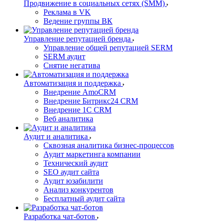
Продвижение в социальных сетях (SMM)
Реклама в VK
Ведение группы ВК
Управление репутацией бренда
Управление общей репутацией SERM
SERM аудит
Снятие негатива
Автоматизация и поддержка
Внедрение AmoCRM
Внедрение Битрикс24 CRM
Внедрение 1C CRM
Веб аналитика
Аудит и аналитика
Сквозная аналитика бизнес-процессов
Аудит маркетинга компании
Технический аудит
SEO аудит сайта
Аудит юзабилити
Анализ конкурентов
Бесплатный аудит сайта
Разработка чат-ботов