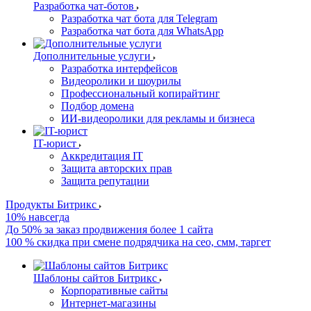
Разработка чат-ботов
Разработка чат бота для Telegram
Разработка чат бота для WhatsApp
Дополнительные услуги
Разработка интерфейсов
Видеоролики и шоурилы
Профессиональный копирайтинг
Подбор домена
ИИ-видеоролики для рекламы и бизнеса
IT-юрист
Аккредитация IT
Защита авторских прав
Защита репутации
Продукты Битрикс
10% навсегда
До 50% за заказ продвижения более 1 сайта
100 % скидка при смене подрядчика на сео, смм, таргет
Шаблоны сайтов Битрикс
Корпоративные сайты
Интернет-магазины