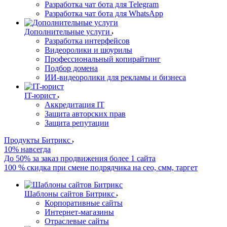
Разработка чат бота для Telegram
Разработка чат бота для WhatsApp
Дополнительные услуги
Разработка интерфейсов
Видеоролики и шоурилы
Профессиональный копирайтинг
Подбор домена
ИИ-видеоролики для рекламы и бизнеса
IT-юрист
Аккредитация IT
Защита авторских прав
Защита репутации
Продукты Битрикс
10% навсегда
До 50% за заказ продвижения более 1 сайта
100 % скидка при смене подрядчика на сео, смм, таргет
Шаблоны сайтов Битрикс
Корпоративные сайты
Интернет-магазины
Отраслевые сайты