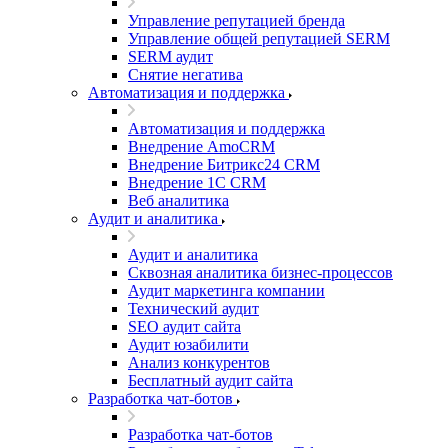
Управление репутацией бренда
Управление общей репутацией SERM
SERM аудит
Снятие негатива
Автоматизация и поддержка
Автоматизация и поддержка
Внедрение AmoCRM
Внедрение Битрикс24 CRM
Внедрение 1C CRM
Веб аналитика
Аудит и аналитика
Аудит и аналитика
Сквозная аналитика бизнес-процессов
Аудит маркетинга компании
Технический аудит
SEO аудит сайта
Аудит юзабилити
Анализ конкурентов
Бесплатный аудит сайта
Разработка чат-ботов
Разработка чат-ботов