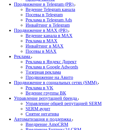
Продвижение в Telegram (PR)
Ведение Telegram канала
Посевы в Telegram
Реклама в Telegram Ads
Инвайтинг в Telegram
Продвижение в MAX (PR)
Ведение канала в MAX
Реклама в MAX
Инвайтинг в MAX
Посевы в MAX
Реклама
Реклама в Яндекс Директ
Реклама в Google Adwords
Тизерная реклама
Продвижение на Авито
Продвижение в социальных сетях (SMM)
Реклама в VK
Ведение группы ВК
Управление репутацией бренда
Управление общей репутацией SERM
SERM аудит
Снятие негатива
Автоматизация и поддержка
Внедрение AmoCRM
Внедрение Битрикс24 CRM