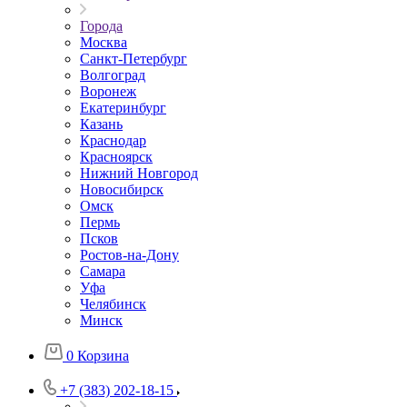
Города
Москва
Санкт-Петербург
Волгоград
Воронеж
Екатеринбург
Казань
Краснодар
Красноярск
Нижний Новгород
Новосибирск
Омск
Пермь
Псков
Ростов-на-Дону
Самара
Уфа
Челябинск
Минск
0
Корзина
+7 (383) 202-18-15