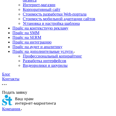
бизнеса
Интернет-магазин
Корпоративный сайт
Стоимость разработки Web-портала
Стоимость мобильной адаптации сайтов
Установка и настройка шаблона
Прайс на контекстную рекламу
Прайс на SMM
Прайс на SERM
Прайс на интеграцию
Прайс на аудит и аналитику
Прайс на дополнительные услуги
Профессиональный копирайтинг
Разработка интерфейсов
Видеоролики и шоурилы
Блог
Контакты
Подать заявку
Компания