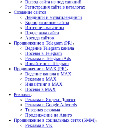
Вывод сайта из под санкций
Регистрация сайта в каталогах
Создание сайтов
Лендинги и мультилендинги
Корпоративные сайты
Интернет-магазины
Поддержка сайта
Аренда сайтов
Продвижение в Telegram (PR)
Ведение Telegram канала
Посевы в Telegram
Реклама в Telegram Ads
Инвайтинг в Telegram
Продвижение в MAX (PR)
Ведение канала в MAX
Реклама в MAX
Инвайтинг в MAX
Посевы в MAX
Реклама
Реклама в Яндекс Директ
Реклама в Google Adwords
Тизерная реклама
Продвижение на Авито
Продвижение в социальных сетях (SMM)
Реклама в VK