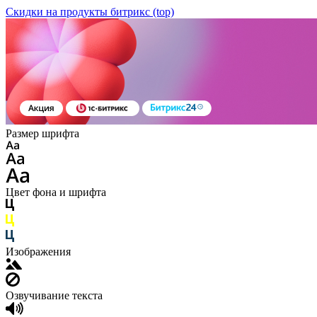
Скидки на продукты битрикс (top)
Размер шрифта
Цвет фона и шрифта
Изображения
Озвучивание текста