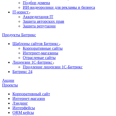
Подбор домена
ИИ-видеоролики для рекламы и бизнеса
IT-юрист
Аккредитация IT
Защита авторских прав
Защита репутации
Продукты Битрикс
Шаблоны сайтов Битрикс
Корпоративные сайты
Интернет-магазины
Отраслевые сайты
Лицензии 1С-Битрикс
Продление лицензии 1С-Битрикс
Битрикс 24
Акции
Проекты
Корпоративный сайт
Интернет-магазин
Лэндинг
Интерфейсы
ORM кейсы