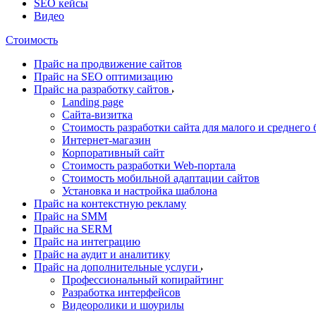
SEO кейсы
Видео
Стоимость
Прайс на продвижение сайтов
Прайс на SEO оптимизацию
Прайс на разработку сайтов
Landing page
Cайта-визитка
Стоимость разработки сайта для малого и среднего 
Интернет-магазин
Корпоративный сайт
Стоимость разработки Web-портала
Стоимость мобильной адаптации сайтов
Установка и настройка шаблона
Прайс на контекстную рекламу
Прайс на SMM
Прайс на SERM
Прайс на интеграцию
Прайс на аудит и аналитику
Прайс на дополнительные услуги
Профессиональный копирайтинг
Разработка интерфейсов
Видеоролики и шоурилы