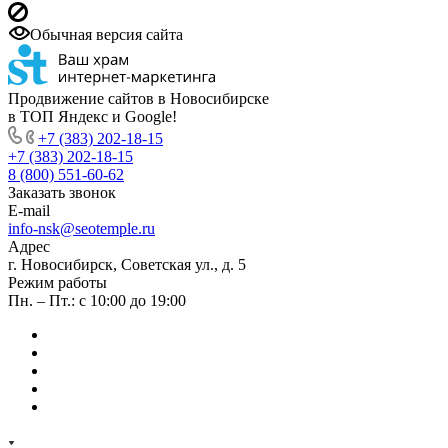
Обычная версия сайта
Продвижение сайтов в Новосибирске
в ТОП Яндекс и Google!
+7 (383) 202-18-15
+7 (383) 202-18-15
8 (800) 551-60-62
Заказать звонок
E-mail
info-nsk@seotemple.ru
Адрес
г. Новосибирск, Советская ул., д. 5
Режим работы
Пн. – Пт.: с 10:00 до 19:00