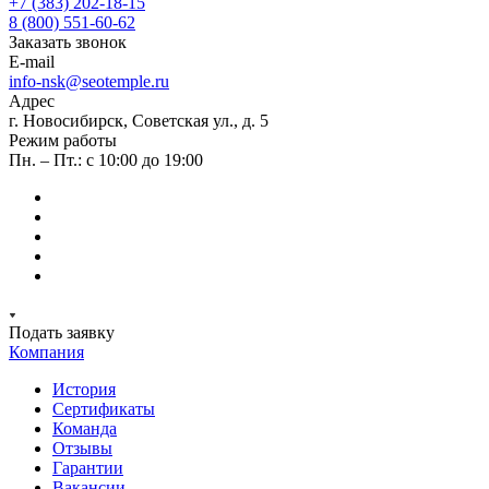
+7 (383) 202-18-15
8 (800) 551-60-62
Заказать звонок
E-mail
info-nsk@seotemple.ru
Адрес
г. Новосибирск, Советская ул., д. 5
Режим работы
Пн. – Пт.: с 10:00 до 19:00
Подать заявку
Компания
История
Сертификаты
Команда
Отзывы
Гарантии
Вакансии