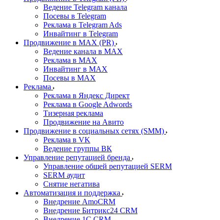
Ведение Telegram канала
Посевы в Telegram
Реклама в Telegram Ads
Инвайтинг в Telegram
Продвижение в MAX (PR)
Ведение канала в MAX
Реклама в MAX
Инвайтинг в MAX
Посевы в MAX
Реклама
Реклама в Яндекс Директ
Реклама в Google Adwords
Тизерная реклама
Продвижение на Авито
Продвижение в социальных сетях (SMM)
Реклама в VK
Ведение группы ВК
Управление репутацией бренда
Управление общей репутацией SERM
SERM аудит
Снятие негатива
Автоматизация и поддержка
Внедрение AmoCRM
Внедрение Битрикс24 CRM
Внедрение 1C CRM