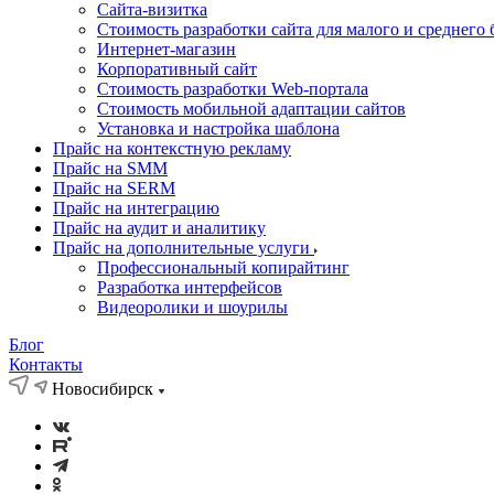
Cайта-визитка
Стоимость разработки сайта для малого и среднего 
Интернет-магазин
Корпоративный сайт
Стоимость разработки Web-портала
Стоимость мобильной адаптации сайтов
Установка и настройка шаблона
Прайс на контекстную рекламу
Прайс на SMM
Прайс на SERM
Прайс на интеграцию
Прайс на аудит и аналитику
Прайс на дополнительные услуги
Профессиональный копирайтинг
Разработка интерфейсов
Видеоролики и шоурилы
Блог
Контакты
Новосибирск