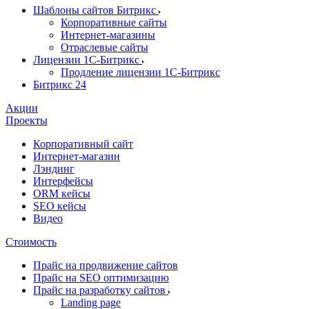
Шаблоны сайтов Битрикс
Корпоративные сайты
Интернет-магазины
Отраслевые сайты
Лицензии 1С-Битрикс
Продление лицензии 1С-Битрикс
Битрикс 24
Акции
Проекты
Корпоративный сайт
Интернет-магазин
Лэндинг
Интерфейсы
ORM кейсы
SEO кейсы
Видео
Стоимость
Прайс на продвижение сайтов
Прайс на SEO оптимизацию
Прайс на разработку сайтов
Landing page