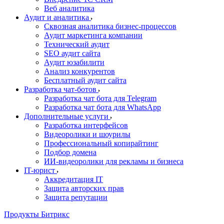
Веб аналитика
Аудит и аналитика
Сквозная аналитика бизнес-процессов
Аудит маркетинга компании
Технический аудит
SEO аудит сайта
Аудит юзабилити
Анализ конкурентов
Бесплатный аудит сайта
Разработка чат-ботов
Разработка чат бота для Telegram
Разработка чат бота для WhatsApp
Дополнительные услуги
Разработка интерфейсов
Видеоролики и шоурилы
Профессиональный копирайтинг
Подбор домена
ИИ-видеоролики для рекламы и бизнеса
IT-юрист
Аккредитация IT
Защита авторских прав
Защита репутации
Продукты Битрикс