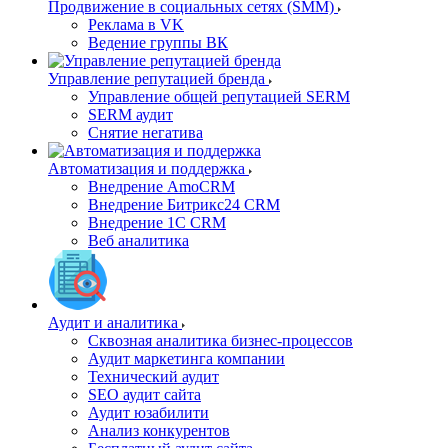
Продвижение в социальных сетях (SMM)
Реклама в VK
Ведение группы ВК
Управление репутацией бренда
Управление общей репутацией SERM
SERM аудит
Снятие негатива
Автоматизация и поддержка
Внедрение AmoCRM
Внедрение Битрикс24 CRM
Внедрение 1C CRM
Веб аналитика
Аудит и аналитика
Сквозная аналитика бизнес-процессов
Аудит маркетинга компании
Технический аудит
SEO аудит сайта
Аудит юзабилити
Анализ конкурентов