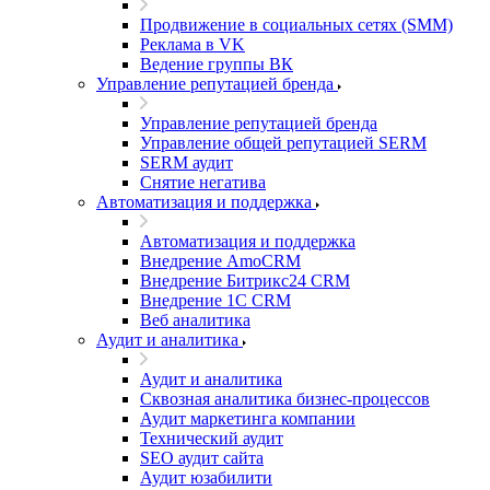
Продвижение в социальных сетях (SMM)
Реклама в VK
Ведение группы ВК
Управление репутацией бренда
Управление репутацией бренда
Управление общей репутацией SERM
SERM аудит
Снятие негатива
Автоматизация и поддержка
Автоматизация и поддержка
Внедрение AmoCRM
Внедрение Битрикс24 CRM
Внедрение 1C CRM
Веб аналитика
Аудит и аналитика
Аудит и аналитика
Сквозная аналитика бизнес-процессов
Аудит маркетинга компании
Технический аудит
SEO аудит сайта
Аудит юзабилити