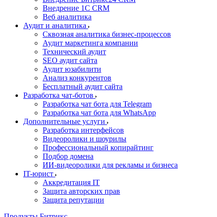
Внедрение 1C CRM
Веб аналитика
Аудит и аналитика
Сквозная аналитика бизнес-процессов
Аудит маркетинга компании
Технический аудит
SEO аудит сайта
Аудит юзабилити
Анализ конкурентов
Бесплатный аудит сайта
Разработка чат-ботов
Разработка чат бота для Telegram
Разработка чат бота для WhatsApp
Дополнительные услуги
Разработка интерфейсов
Видеоролики и шоурилы
Профессиональный копирайтинг
Подбор домена
ИИ-видеоролики для рекламы и бизнеса
IT-юрист
Аккредитация IT
Защита авторских прав
Защита репутации
Продукты Битрикс