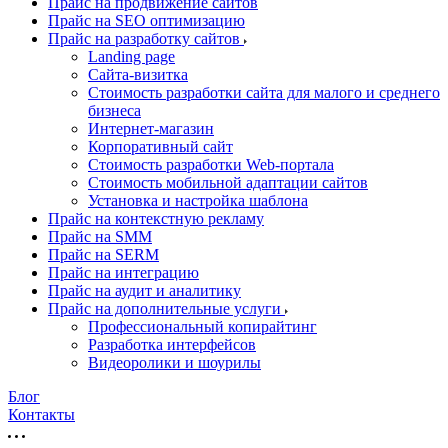
Прайс на продвижение сайтов
Прайс на SEO оптимизацию
Прайс на разработку сайтов
Landing page
Cайта-визитка
Стоимость разработки сайта для малого и среднего
бизнеса
Интернет-магазин
Корпоративный сайт
Стоимость разработки Web-портала
Стоимость мобильной адаптации сайтов
Установка и настройка шаблона
Прайс на контекстную рекламу
Прайс на SMM
Прайс на SERM
Прайс на интеграцию
Прайс на аудит и аналитику
Прайс на дополнительные услуги
Профессиональный копирайтинг
Разработка интерфейсов
Видеоролики и шоурилы
Блог
Контакты