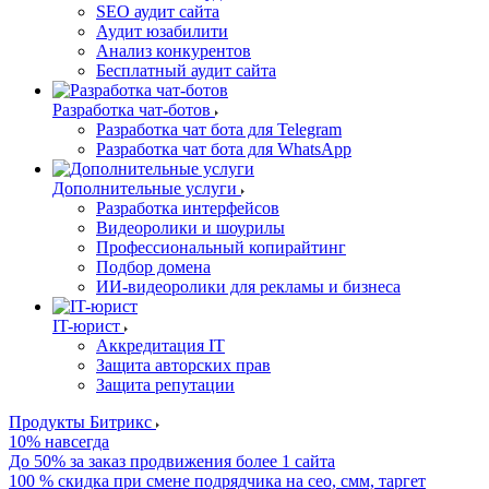
SEO аудит сайта
Аудит юзабилити
Анализ конкурентов
Бесплатный аудит сайта
Разработка чат-ботов
Разработка чат бота для Telegram
Разработка чат бота для WhatsApp
Дополнительные услуги
Разработка интерфейсов
Видеоролики и шоурилы
Профессиональный копирайтинг
Подбор домена
ИИ-видеоролики для рекламы и бизнеса
IT-юрист
Аккредитация IT
Защита авторских прав
Защита репутации
Продукты Битрикс
10% навсегда
До 50% за заказ продвижения более 1 сайта
100 % скидка при смене подрядчика на сео, смм, таргет