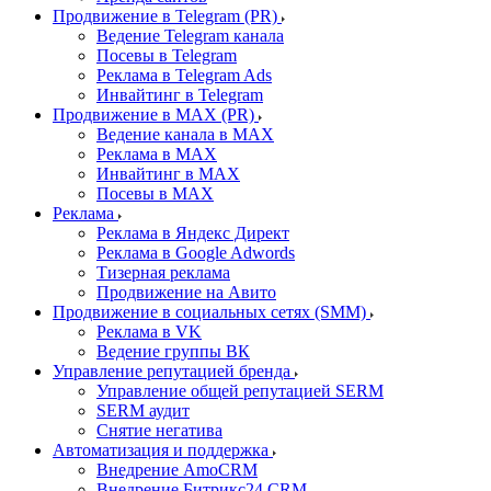
Продвижение в Telegram (PR)
Ведение Telegram канала
Посевы в Telegram
Реклама в Telegram Ads
Инвайтинг в Telegram
Продвижение в MAX (PR)
Ведение канала в MAX
Реклама в MAX
Инвайтинг в MAX
Посевы в MAX
Реклама
Реклама в Яндекс Директ
Реклама в Google Adwords
Тизерная реклама
Продвижение на Авито
Продвижение в социальных сетях (SMM)
Реклама в VK
Ведение группы ВК
Управление репутацией бренда
Управление общей репутацией SERM
SERM аудит
Снятие негатива
Автоматизация и поддержка
Внедрение AmoCRM
Внедрение Битрикс24 CRM