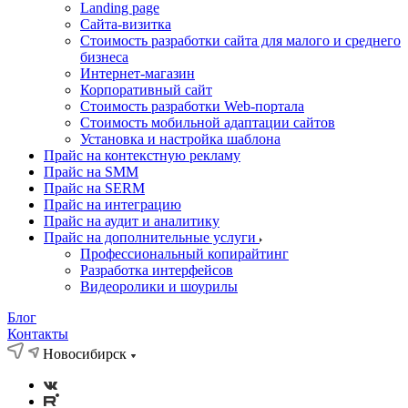
Landing page
Cайта-визитка
Стоимость разработки сайта для малого и среднего
бизнеса
Интернет-магазин
Корпоративный сайт
Стоимость разработки Web-портала
Стоимость мобильной адаптации сайтов
Установка и настройка шаблона
Прайс на контекстную рекламу
Прайс на SMM
Прайс на SERM
Прайс на интеграцию
Прайс на аудит и аналитику
Прайс на дополнительные услуги
Профессиональный копирайтинг
Разработка интерфейсов
Видеоролики и шоурилы
Блог
Контакты
Новосибирск