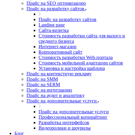
Прайс на SEO оптимизацию
Прайс на разработку сайтов
Прайс на разработку сайтов
Landing page
Cайта-визитка
Стоимость разработки сайта для малого и
среднего бизнеса
Интернет-магазин
Корпоративный сайт
Стоимость разработки Web-портала
Стоимость мобильной адаптации сайтов
Установка и настройка шаблона
Прайс на контекстную рекламу
Прайс на SMM
Прайс на SERM
Прайс на интеграцию
Прайс на аудит и аналитику
Прайс на дополнительные услуги
Прайс на дополнительные услуги
Профессиональный копирайтинг
Разработка интерфейсов
Видеоролики и шоурилы
Блог