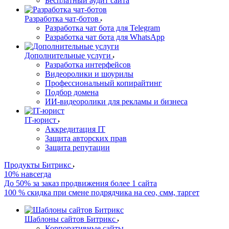
Бесплатный аудит сайта
Разработка чат-ботов
Разработка чат бота для Telegram
Разработка чат бота для WhatsApp
Дополнительные услуги
Разработка интерфейсов
Видеоролики и шоурилы
Профессиональный копирайтинг
Подбор домена
ИИ-видеоролики для рекламы и бизнеса
IT-юрист
Аккредитация IT
Защита авторских прав
Защита репутации
Продукты Битрикс
10% навсегда
До 50% за заказ продвижения более 1 сайта
100 % скидка при смене подрядчика на сео, смм, таргет
Шаблоны сайтов Битрикс
Корпоративные сайты