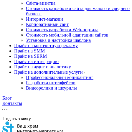
Cайта-визитка
Стоимость разработки сайта для малого и среднего
бизнеса
Интернет-магазин
Корпоративный сайт
Стоимость разработки Web-портала
Стоимость мобильной адаптации сайтов
Установка и настройка шаблона
Прайс на контекстную рекламу
Прайс на SMM
Прайс на SERM
Прайс на интеграцию
Прайс на аудит и аналитику
Прайс на дополнительные услуги
Профессиональный копирайтинг
Разработка интерфейсов
Видеоролики и шоурилы
Блог
Контакты
Подать заявку