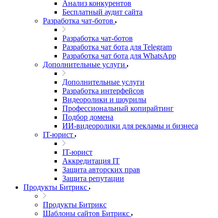
Анализ конкурентов
Бесплатный аудит сайта
Разработка чат-ботов
Разработка чат-ботов
Разработка чат бота для Telegram
Разработка чат бота для WhatsApp
Дополнительные услуги
Дополнительные услуги
Разработка интерфейсов
Видеоролики и шоурилы
Профессиональный копирайтинг
Подбор домена
ИИ-видеоролики для рекламы и бизнеса
IT-юрист
IT-юрист
Аккредитация IT
Защита авторских прав
Защита репутации
Продукты Битрикс
Продукты Битрикс
Шаблоны сайтов Битрикс