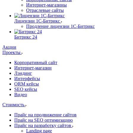
Интернет-магазины
Отраслевые сайты
Лицензии 1С-Битрикс
Продление лицензии 1С-Битрикс
Битрикс 24
Акции
Проекты
Корпоративный сайт
Интернет-магазин
Лэндинг
Интерфейсы
ORM кейсы
SEO кейсы
Видео
Стоимость
Прайс на продвижение сайтов
Прайс на SEO оптимизацию
Прайс на разработку сайтов
Landing page