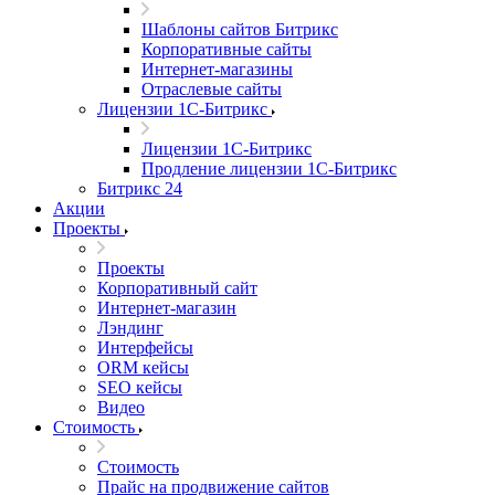
Шаблоны сайтов Битрикс
Корпоративные сайты
Интернет-магазины
Отраслевые сайты
Лицензии 1С-Битрикс
Лицензии 1С-Битрикс
Продление лицензии 1С-Битрикс
Битрикс 24
Акции
Проекты
Проекты
Корпоративный сайт
Интернет-магазин
Лэндинг
Интерфейсы
ORM кейсы
SEO кейсы
Видео
Стоимость
Стоимость
Прайс на продвижение сайтов