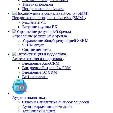
Тизерная реклама
Продвижение на Авито
Продвижение в социальных сетях (SMM)
Реклама в VK
Ведение группы ВК
Управление репутацией бренда
Управление общей репутацией SERM
SERM аудит
Снятие негатива
Автоматизация и поддержка
Внедрение AmoCRM
Внедрение Битрикс24 CRM
Внедрение 1C CRM
Веб аналитика
Аудит и аналитика
Сквозная аналитика бизнес-процессов
Аудит маркетинга компании
Технический аудит