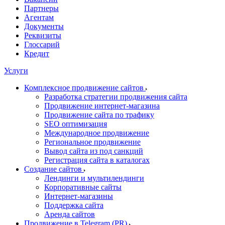
Партнеры
Агентам
Документы
Реквизиты
Глоссарий
Кредит
Услуги
Комплексное продвижение сайтов
Разработка стратегии продвижения сайта
Продвижение интернет-магазина
Продвижение сайта по трафику
SEO оптимизация
Международное продвижение
Региональное продвижение
Вывод сайта из под санкций
Регистрация сайта в каталогах
Создание сайтов
Лендинги и мультилендинги
Корпоративные сайты
Интернет-магазины
Поддержка сайта
Аренда сайтов
Продвижение в Telegram (PR)