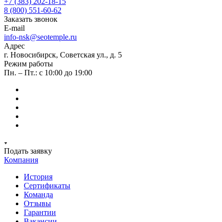
+7 (383) 202-18-15
8 (800) 551-60-62
Заказать звонок
E-mail
info-nsk@seotemple.ru
Адрес
г. Новосибирск, Советская ул., д. 5
Режим работы
Пн. – Пт.: с 10:00 до 19:00
Подать заявку
Компания
История
Сертификаты
Команда
Отзывы
Гарантии
Вакансии