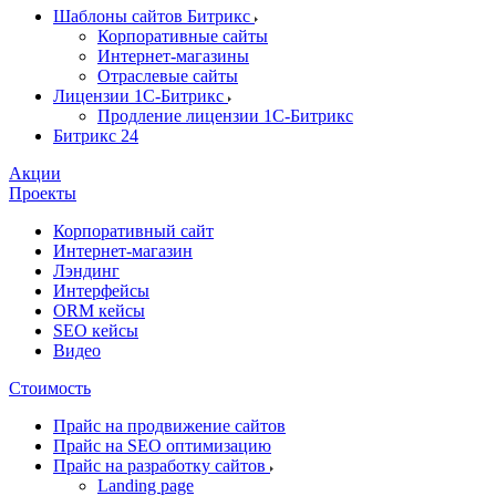
Шаблоны сайтов Битрикс
Корпоративные сайты
Интернет-магазины
Отраслевые сайты
Лицензии 1С-Битрикс
Продление лицензии 1С-Битрикс
Битрикс 24
Акции
Проекты
Корпоративный сайт
Интернет-магазин
Лэндинг
Интерфейсы
ORM кейсы
SEO кейсы
Видео
Стоимость
Прайс на продвижение сайтов
Прайс на SEO оптимизацию
Прайс на разработку сайтов
Landing page