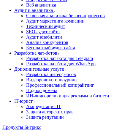
Веб аналитика
Аудит и аналитика
Сквозная аналитика бизнес-процессов
Аудит маркетинга компании
Технический аудит
SEO аудит сайта
Аудит юзабилити
Анализ конкурентов
Бесплатный аудит сайта
Разработка чат-ботов
Разработка чат бота для Telegram
Разработка чат бота для WhatsApp
Дополнительные услуги
Разработка интерфейсов
Видеоролики и шоурилы
Профессиональный копирайтинг
Подбор домена
ИИ-видеоролики для рекламы и бизнеса
IT-юрист
Аккредитация IT
Защита авторских прав
Защита репутации
Продукты Битрикс