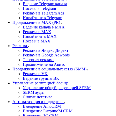
Ведение Telegram канала
Посевы в Telegram
Реклама в Telegram Ads
Инвайтинг в Telegram
Продвижение в MAX (PR)
Ведение канала в MAX
Реклама в MAX
Инвайтинг в MAX
Посевы в MAX
Реклама
Реклама в Яндекс Директ
Реклама в Google Adwords
Тизерная реклама
Продвижение на Авито
Продвижение в социальных сетях (SMM)
Реклама в VK
Ведение группы ВК
Управление репутацией бренда
Управление общей репутацией SERM
SERM аудит
Снятие негатива
Автоматизация и поддержка
Внедрение AmoCRM
Внедрение Битрикс24 CRM
Внедрение 1C CRM