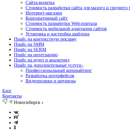
Cайта-визитка
Стоимость разработки сайта для малого и среднего 
Интернет-магазин
Корпоративный сайт
Стоимость разработки Web-портала
Стоимость мобильной адаптации сайтов
Установка и настройка шаблона
Прайс на контекстную рекламу
Прайс на SMM
Прайс на SERM
Прайс на интеграцию
Прайс на аудит и аналитику
Прайс на дополнительные услуги
Профессиональный копирайтинг
Разработка интерфейсов
Видеоролики и шоурилы
Блог
Контакты
Новосибирск