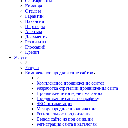
Сертификаты
Команда
Отзывы
Гарантии
Вакансии
Партнеры
Агентам
Документы
Реквизиты
Глоссарий
Кредит
Услуги
Услуги
Комплексное продвижение сайтов
Комплексное продвижение сайтов
Разработка стратегии продвижения сайта
Продвижение интернет-магазина
Продвижение сайта по трафику
SEO оптимизация
Международное продвижение
Региональное продвижение
Вывод сайта из под санкций
Регистрация сайта в каталогах