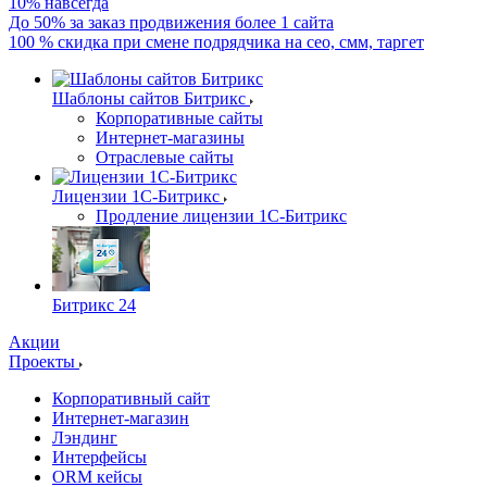
10% навсегда
До 50% за заказ продвижения более 1 сайта
100 % скидка при смене подрядчика на сео, смм, таргет
Шаблоны сайтов Битрикс
Корпоративные сайты
Интернет-магазины
Отраслевые сайты
Лицензии 1С-Битрикс
Продление лицензии 1С-Битрикс
Битрикс 24
Акции
Проекты
Корпоративный сайт
Интернет-магазин
Лэндинг
Интерфейсы
ORM кейсы