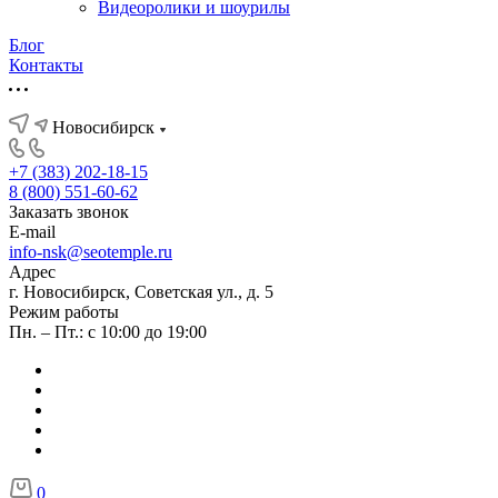
Видеоролики и шоурилы
Блог
Контакты
Новосибирск
+7 (383) 202-18-15
8 (800) 551-60-62
Заказать звонок
E-mail
info-nsk@seotemple.ru
Адрес
г. Новосибирск, Советская ул., д. 5
Режим работы
Пн. – Пт.: с 10:00 до 19:00
0