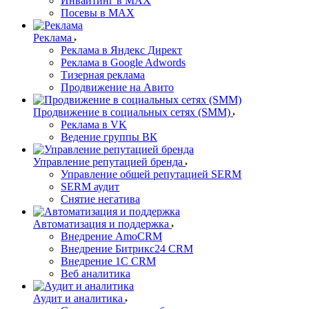
Инвайтинг в MAX
Посевы в MAX
Реклама
Реклама в Яндекс Директ
Реклама в Google Adwords
Тизерная реклама
Продвижение на Авито
Продвижение в социальных сетях (SMM)
Реклама в VK
Ведение группы ВК
Управление репутацией бренда
Управление общей репутацией SERM
SERM аудит
Снятие негатива
Автоматизация и поддержка
Внедрение AmoCRM
Внедрение Битрикс24 CRM
Внедрение 1C CRM
Веб аналитика
Аудит и аналитика