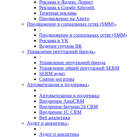
Реклама в Яндекс Директ
Реклама в Google Adwords
Тизерная реклама
Продвижение на Авито
Продвижение в социальных сетях (SMM)
Продвижение в социальных сетях (SMM)
Реклама в VK
Ведение группы ВК
Управление репутацией бренда
Управление репутацией бренда
Управление общей репутацией SERM
SERM аудит
Снятие негатива
Автоматизация и поддержка
Автоматизация и поддержка
Внедрение AmoCRM
Внедрение Битрикс24 CRM
Внедрение 1C CRM
Веб аналитика
Аудит и аналитика
Аудит и аналитика