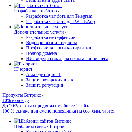
Бесплатный аудит сайта
Разработка чат-ботов
Разработка чат бота для Telegram
Разработка чат бота для WhatsApp
Дополнительные услуги
Разработка интерфейсов
Видеоролики и шоурилы
Профессиональный копирайтинг
Подбор домена
ИИ-видеоролики для рекламы и бизнеса
IT-юрист
Аккредитация IT
Защита авторских прав
Защита репутации
Продукты Битрикс
10% навсегда
До 50% за заказ продвижения более 1 сайта
100 % скидка при смене подрядчика на сео, смм, таргет
Шаблоны сайтов Битрикс
Корпоративные сайты