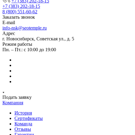
+7 (383) 202-18-15
+7 (383) 202-18-15
8 (800) 551-60-62
Заказать звонок
E-mail
info-nsk@seotemple.ru
Адрес
г. Новосибирск, Советская ул., д. 5
Режим работы
Пн. – Пт.: с 10:00 до 19:00
Подать заявку
Компания
История
Сертификаты
Команда
Отзывы
Гарантии