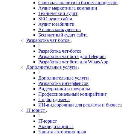
Сквозная аналитика бизнес-процессов
Аудит маркетинга компании
Технический аудит
SEO аудит сайта
Аудит юзабилити
Анализ конкурентов
Бесплатный аудит сайта
Разработка чат-ботов
Разработка чат-ботов
Разработка чат бота для Telegram
Разработка чат бота для WhatsApp
Дополнительные услуги
Дополнительные услуги
Разработка интерфейсов
Видеоролики и шоурилы
Профессиональный копирайтинг
Подбор домена
ИИ-видеоролики для рекламы и бизнеса
IT-юрист
IT-юрист
Аккредитация IT
Защита авторских прав