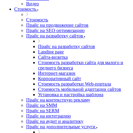
Видео
Стоимость
Стоимость
Прайс на продвижение сайтов
Прайс на SEO оптимизацию
Прайс на разработку сайтов
Прайс на разработку сайтов
Landing page
Cайта-визитка
Стоимость разработки сайта для малого и
среднего бизнеса
Интернет-магазин
Корпоративный сайт
Стоимость разработки Web-портала
Стоимость мобильной адаптации сайтов
Установка и настройка шаблона
Прайс на контекстную рекламу
Прайс на SMM
Прайс на SERM
Прайс на интеграцию
Прайс на аудит и аналитику
Прайс на дополнительные услуги