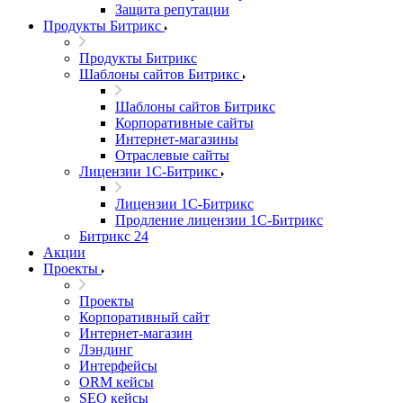
Защита репутации
Продукты Битрикс
Продукты Битрикс
Шаблоны сайтов Битрикс
Шаблоны сайтов Битрикс
Корпоративные сайты
Интернет-магазины
Отраслевые сайты
Лицензии 1С-Битрикс
Лицензии 1С-Битрикс
Продление лицензии 1С-Битрикс
Битрикс 24
Акции
Проекты
Проекты
Корпоративный сайт
Интернет-магазин
Лэндинг
Интерфейсы
ORM кейсы
SEO кейсы