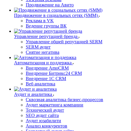
Продвижение на Авито
Продвижение в социальных сетях (SMM)
Реклама в VK
Ведение группы ВК
Управление репутацией бренда
Управление общей репутацией SERM
SERM аудит
Снятие негатива
Автоматизация и поддержка
Внедрение AmoCRM
Внедрение Битрикс24 CRM
Внедрение 1C CRM
Веб аналитика
Аудит и аналитика
Сквозная аналитика бизнес-процессов
Аудит маркетинга компании
Технический аудит
SEO аудит сайта
Аудит юзабилити
Анализ конкурентов