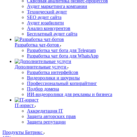
Сквозная аналитика бизнес-процессов
Аудит маркетинга компании
Технический аудит
SEO аудит сайта
Аудит юзабилити
Анализ конкурентов
Бесплатный аудит сайта
Разработка чат-ботов
Разработка чат бота для Telegram
Разработка чат бота для WhatsApp
Дополнительные услуги
Разработка интерфейсов
Видеоролики и шоурилы
Профессиональный копирайтинг
Подбор домена
ИИ-видеоролики для рекламы и бизнеса
IT-юрист
Аккредитация IT
Защита авторских прав
Защита репутации
Продукты Битрикс