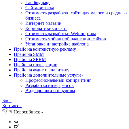
Landing page
Cайта-визитка
Стоимость разработки сайта для малого и среднего
бизнеса
Интернет-магазин
Корпоративный сайт
Стоимость разработки Web-портала
Стоимость мобильной адаптации сайтов
Установка и настройка шаблона
Прайс на контекстную рекламу
Прайс на SMM
Прайс на SERM
Прайс на интеграцию
Прайс на аудит и аналитику
Прайс на дополнительные услуги
Профессиональный копирайтинг
Разработка интерфейсов
Видеоролики и шоурилы
Блог
Контакты
Новосибирск