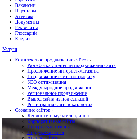
Вакансии
Партнеры
Агентам
Документы
Реквизиты
Глоссарий
Кредит
Услуги
Комплексное продвижение сайтов
Разработка стратегии продвижения сайта
Продвижение интернет-магазина
Продвижение сайта по трафику
SEO оптимизация
Международное продвижение
Региональное продвижение
Вывод сайта из под санкций
Регистрация сайта в каталогах
Создание сайтов
Лендинги и мультилендинги
Корпоративные сайты
Интернет-магазины
Поддержка сайта
Аренда сайтов