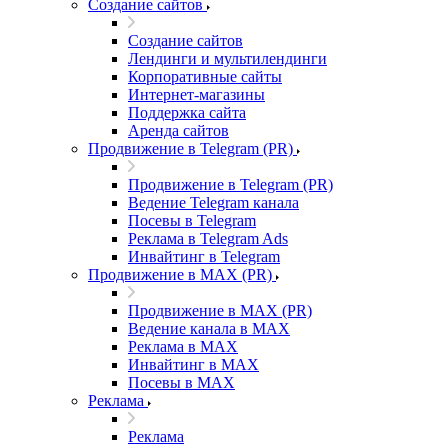
Создание сайтов
Создание сайтов
Лендинги и мультилендинги
Корпоративные сайты
Интернет-магазины
Поддержка сайта
Аренда сайтов
Продвижение в Telegram (PR)
Продвижение в Telegram (PR)
Ведение Telegram канала
Посевы в Telegram
Реклама в Telegram Ads
Инвайтинг в Telegram
Продвижение в MAX (PR)
Продвижение в MAX (PR)
Ведение канала в MAX
Реклама в MAX
Инвайтинг в MAX
Посевы в MAX
Реклама
Реклама