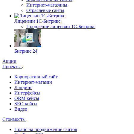
Интернет-магазины
Отраслевые сайты
Лицензии 1С-Битрикс
Продление лицензии 1С-Битрикс
Битрикс 24
Акции
Проекты
Корпоративный сайт
Интернет-магазин
Лэндинг
Интерфейсы
ORM кейсы
SEO кейсы
Видео
Стоимость
Прайс на продвижение сайтов