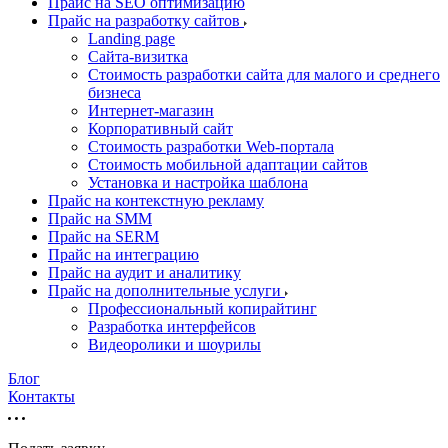
Прайс на SEO оптимизацию
Прайс на разработку сайтов
Landing page
Cайта-визитка
Стоимость разработки сайта для малого и среднего
бизнеса
Интернет-магазин
Корпоративный сайт
Стоимость разработки Web-портала
Стоимость мобильной адаптации сайтов
Установка и настройка шаблона
Прайс на контекстную рекламу
Прайс на SMM
Прайс на SERM
Прайс на интеграцию
Прайс на аудит и аналитику
Прайс на дополнительные услуги
Профессиональный копирайтинг
Разработка интерфейсов
Видеоролики и шоурилы
Блог
Контакты