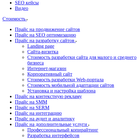
SEO кейсы
Видео
Стоимость
Прайс на продвижение сайтов
Прайс на SEO оптимизацию
Прайс на разработку сайтов
Landing page
Cайта-визитка
Стоимость разработки сайта для малого и среднего
бизнеса
Интернет-магазин
Корпоративный сайт
Стоимость разработки Web-портала
Стоимость мобильной адаптации сайтов
Установка и настройка шаблона
Прайс на контекстную рекламу
Прайс на SMM
Прайс на SERM
Прайс на интеграцию
Прайс на аудит и аналитику
Прайс на дополнительные услуги
Профессиональный копирайтинг
Разработка интерфейсов