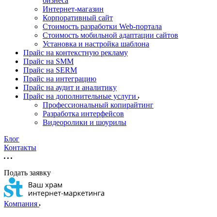
бизнеса
Интернет-магазин
Корпоративный сайт
Стоимость разработки Web-портала
Стоимость мобильной адаптации сайтов
Установка и настройка шаблона
Прайс на контекстную рекламу
Прайс на SMM
Прайс на SERM
Прайс на интеграцию
Прайс на аудит и аналитику
Прайс на дополнительные услуги
Профессиональный копирайтинг
Разработка интерфейсов
Видеоролики и шоурилы
Блог
Контакты
Подать заявку
Компания