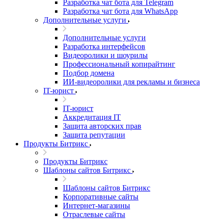
Разработка чат бота для Telegram
Разработка чат бота для WhatsApp
Дополнительные услуги
Дополнительные услуги
Разработка интерфейсов
Видеоролики и шоурилы
Профессиональный копирайтинг
Подбор домена
ИИ-видеоролики для рекламы и бизнеса
IT-юрист
IT-юрист
Аккредитация IT
Защита авторских прав
Защита репутации
Продукты Битрикс
Продукты Битрикс
Шаблоны сайтов Битрикс
Шаблоны сайтов Битрикс
Корпоративные сайты
Интернет-магазины
Отраслевые сайты