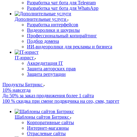
Разработка чат бота для Telegram
Разработка чат бота для WhatsApp
Дополнительные услуги
Разработка интерфейсов
Видеоролики и шоурилы
Профессиональный копирайтинг
Подбор домена
ИИ-видеоролики для рекламы и бизнеса
IT-юрист
Аккредитация IT
Защита авторских прав
Защита репутации
Продукты Битрикс
10% навсегда
До 50% за заказ продвижения более 1 сайта
100 % скидка при смене подрядчика на сео, смм, таргет
Шаблоны сайтов Битрикс
Корпоративные сайты
Интернет-магазины
Отраслевые сайты