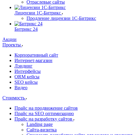
Отраслевые сайты
Лицензии 1С-Битрикс
Продление лицензии 1С-Битрикс
Битрикс 24
Акции
Проекты
Корпоративный сайт
Интернет-магазин
Лэндинг
Интерфейсы
ORM кейсы
SEO кейсы
Видео
Стоимость
Прайс на продвижение сайтов
Прайс на SEO оптимизацию
Прайс на разработку сайтов
Landing page
Cайта-визитка