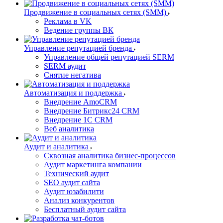
Продвижение в социальных сетях (SMM)
Реклама в VK
Ведение группы ВК
Управление репутацией бренда
Управление общей репутацией SERM
SERM аудит
Снятие негатива
Автоматизация и поддержка
Внедрение AmoCRM
Внедрение Битрикс24 CRM
Внедрение 1C CRM
Веб аналитика
Аудит и аналитика
Сквозная аналитика бизнес-процессов
Аудит маркетинга компании
Технический аудит
SEO аудит сайта
Аудит юзабилити
Анализ конкурентов
Бесплатный аудит сайта