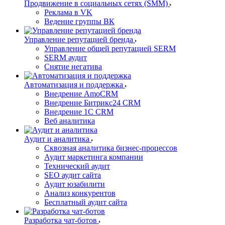
Продвижение в социальных сетях (SMM)
Реклама в VK
Ведение группы ВК
Управление репутацией бренда
Управление общей репутацией SERM
SERM аудит
Снятие негатива
Автоматизация и поддержка
Внедрение AmoCRM
Внедрение Битрикс24 CRM
Внедрение 1C CRM
Веб аналитика
Аудит и аналитика
Сквозная аналитика бизнес-процессов
Аудит маркетинга компании
Технический аудит
SEO аудит сайта
Аудит юзабилити
Анализ конкурентов
Бесплатный аудит сайта
Разработка чат-ботов