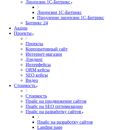
Лицензии 1С-Битрикс
Лицензии 1С-Битрикс
Продление лицензии 1С-Битрикс
Битрикс 24
Акции
Проекты
Проекты
Корпоративный сайт
Интернет-магазин
Лэндинг
Интерфейсы
ORM кейсы
SEO кейсы
Видео
Стоимость
Стоимость
Прайс на продвижение сайтов
Прайс на SEO оптимизацию
Прайс на разработку сайтов
Прайс на разработку сайтов
Landing page