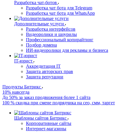
Разработка чат-ботов
Разработка чат бота для Telegram
Разработка чат бота для WhatsApp
Дополнительные услуги
Разработка интерфейсов
Видеоролики и шоурилы
Профессиональный копирайтинг
Подбор домена
ИИ-видеоролики для рекламы и бизнеса
IT-юрист
Аккредитация IT
Защита авторских прав
Защита репутации
Продукты Битрикс
10% навсегда
До 50% за заказ продвижения более 1 сайта
100 % скидка при смене подрядчика на сео, смм, таргет
Шаблоны сайтов Битрикс
Корпоративные сайты
Интернет-магазины