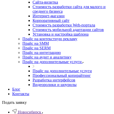
Cайта-визитка
Стоимость разработки сайта для малого и
среднего бизнеса
Интернет-магазин
Корпоративный сайт
Стоимость разработки Web-портала
Стоимость мобильной адаптации сайтов
Установка и настройка шаблона
Прайс на контекстную рекламу
Прайс на SMM
Прайс на SERM
Прайс на интеграцию
Прайс на аудит и аналитику
Прайс на дополнительные услуги
Прайс на дополнительные услуги
Профессиональный копирайтинг
Разработка интерфейсов
Видеоролики и шоурилы
Блог
Контакты
Подать заявку
Новосибирск