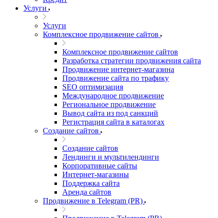
Услуги
Услуги
Комплексное продвижение сайтов
Комплексное продвижение сайтов
Разработка стратегии продвижения сайта
Продвижение интернет-магазина
Продвижение сайта по трафику
SEO оптимизация
Международное продвижение
Региональное продвижение
Вывод сайта из под санкций
Регистрация сайта в каталогах
Создание сайтов
Создание сайтов
Лендинги и мультилендинги
Корпоративные сайты
Интернет-магазины
Поддержка сайта
Аренда сайтов
Продвижение в Telegram (PR)