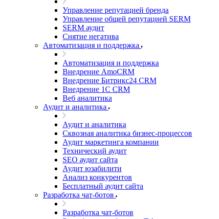
Управление репутацией бренда
Управление общей репутацией SERM
SERM аудит
Снятие негатива
Автоматизация и поддержка
Автоматизация и поддержка
Внедрение AmoCRM
Внедрение Битрикс24 CRM
Внедрение 1C CRM
Веб аналитика
Аудит и аналитика
Аудит и аналитика
Сквозная аналитика бизнес-процессов
Аудит маркетинга компании
Технический аудит
SEO аудит сайта
Аудит юзабилити
Анализ конкурентов
Бесплатный аудит сайта
Разработка чат-ботов
Разработка чат-ботов