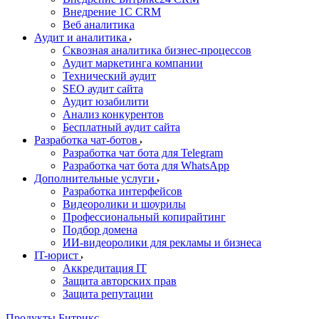
Внедрение 1C CRM
Веб аналитика
Аудит и аналитика
Сквозная аналитика бизнес-процессов
Аудит маркетинга компании
Технический аудит
SEO аудит сайта
Аудит юзабилити
Анализ конкурентов
Бесплатный аудит сайта
Разработка чат-ботов
Разработка чат бота для Telegram
Разработка чат бота для WhatsApp
Дополнительные услуги
Разработка интерфейсов
Видеоролики и шоурилы
Профессиональный копирайтинг
Подбор домена
ИИ-видеоролики для рекламы и бизнеса
IT-юрист
Аккредитация IT
Защита авторских прав
Защита репутации
Продукты Битрикс