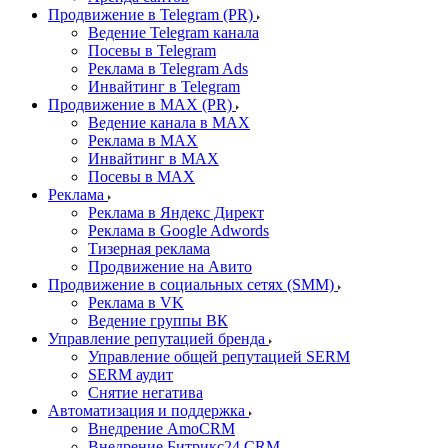
Продвижение в Telegram (PR)
Ведение Telegram канала
Посевы в Telegram
Реклама в Telegram Ads
Инвайтинг в Telegram
Продвижение в MAX (PR)
Ведение канала в MAX
Реклама в MAX
Инвайтинг в MAX
Посевы в MAX
Реклама
Реклама в Яндекс Директ
Реклама в Google Adwords
Тизерная реклама
Продвижение на Авито
Продвижение в социальных сетях (SMM)
Реклама в VK
Ведение группы ВК
Управление репутацией бренда
Управление общей репутацией SERM
SERM аудит
Снятие негатива
Автоматизация и поддержка
Внедрение AmoCRM
Внедрение Битрикс24 CRM