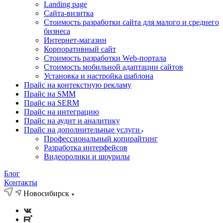
Landing page
Cайта-визитка
Стоимость разработки сайта для малого и среднего
бизнеса
Интернет-магазин
Корпоративный сайт
Стоимость разработки Web-портала
Стоимость мобильной адаптации сайтов
Установка и настройка шаблона
Прайс на контекстную рекламу
Прайс на SMM
Прайс на SERM
Прайс на интеграцию
Прайс на аудит и аналитику
Прайс на дополнительные услуги
Профессиональный копирайтинг
Разработка интерфейсов
Видеоролики и шоурилы
Блог
Контакты
Новосибирск