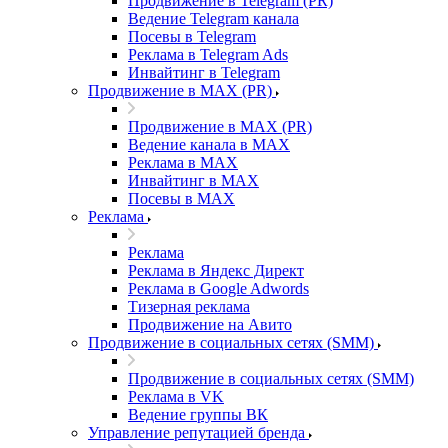
Продвижение в Telegram (PR)
Ведение Telegram канала
Посевы в Telegram
Реклама в Telegram Ads
Инвайтинг в Telegram
Продвижение в MAX (PR)
Продвижение в MAX (PR)
Ведение канала в MAX
Реклама в MAX
Инвайтинг в MAX
Посевы в MAX
Реклама
Реклама
Реклама в Яндекс Директ
Реклама в Google Adwords
Тизерная реклама
Продвижение на Авито
Продвижение в социальных сетях (SMM)
Продвижение в социальных сетях (SMM)
Реклама в VK
Ведение группы ВК
Управление репутацией бренда