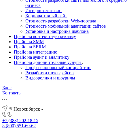
Стоимость разработки сайта для малого и среднего
бизнеса
Интернет-магазин
Корпоративный сайт
Стоимость разработки Web-портала
Стоимость мобильной адаптации сайтов
Установка и настройка шаблона
Прайс на контекстную рекламу
Прайс на SMM
Прайс на SERM
Прайс на интеграцию
Прайс на аудит и аналитику
Прайс на дополнительные услуги
Профессиональный копирайтинг
Разработка интерфейсов
Видеоролики и шоурилы
Блог
Контакты
Новосибирск
+7 (383) 202-18-15
8 (800) 551-60-62