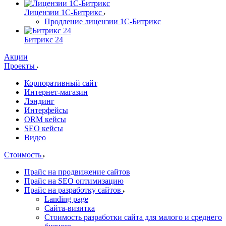
Лицензии 1С-Битрикс
Продление лицензии 1С-Битрикс
Битрикс 24
Акции
Проекты
Корпоративный сайт
Интернет-магазин
Лэндинг
Интерфейсы
ORM кейсы
SEO кейсы
Видео
Стоимость
Прайс на продвижение сайтов
Прайс на SEO оптимизацию
Прайс на разработку сайтов
Landing page
Cайта-визитка
Стоимость разработки сайта для малого и среднего