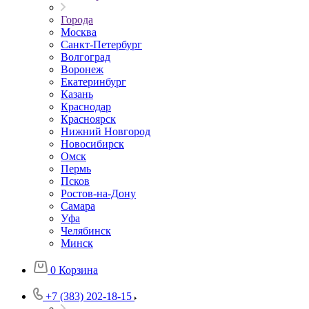
Города
Москва
Санкт-Петербург
Волгоград
Воронеж
Екатеринбург
Казань
Краснодар
Красноярск
Нижний Новгород
Новосибирск
Омск
Пермь
Псков
Ростов-на-Дону
Самара
Уфа
Челябинск
Минск
0
Корзина
+7 (383) 202-18-15