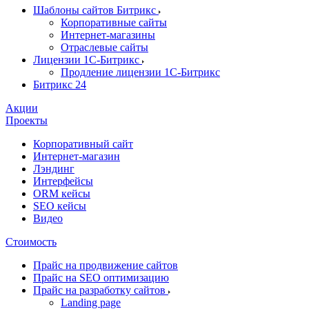
Шаблоны сайтов Битрикс
Корпоративные сайты
Интернет-магазины
Отраслевые сайты
Лицензии 1С-Битрикс
Продление лицензии 1С-Битрикс
Битрикс 24
Акции
Проекты
Корпоративный сайт
Интернет-магазин
Лэндинг
Интерфейсы
ORM кейсы
SEO кейсы
Видео
Стоимость
Прайс на продвижение сайтов
Прайс на SEO оптимизацию
Прайс на разработку сайтов
Landing page