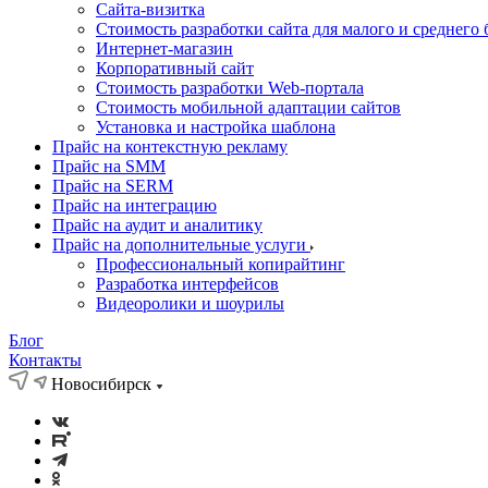
Cайта-визитка
Стоимость разработки сайта для малого и среднего 
Интернет-магазин
Корпоративный сайт
Стоимость разработки Web-портала
Стоимость мобильной адаптации сайтов
Установка и настройка шаблона
Прайс на контекстную рекламу
Прайс на SMM
Прайс на SERM
Прайс на интеграцию
Прайс на аудит и аналитику
Прайс на дополнительные услуги
Профессиональный копирайтинг
Разработка интерфейсов
Видеоролики и шоурилы
Блог
Контакты
Новосибирск