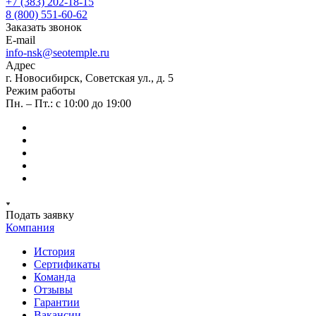
+7 (383) 202-18-15
8 (800) 551-60-62
Заказать звонок
E-mail
info-nsk@seotemple.ru
Адрес
г. Новосибирск, Советская ул., д. 5
Режим работы
Пн. – Пт.: с 10:00 до 19:00
Подать заявку
Компания
История
Сертификаты
Команда
Отзывы
Гарантии
Вакансии