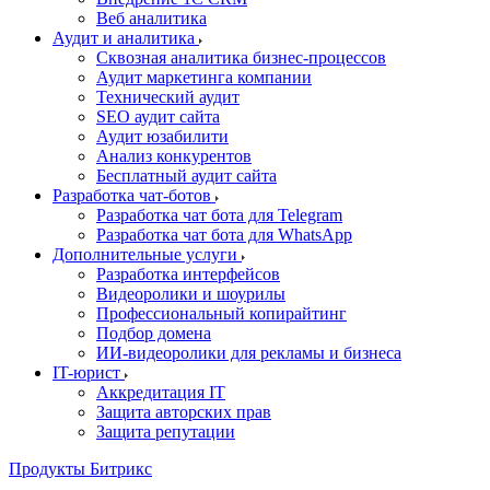
Веб аналитика
Аудит и аналитика
Сквозная аналитика бизнес-процессов
Аудит маркетинга компании
Технический аудит
SEO аудит сайта
Аудит юзабилити
Анализ конкурентов
Бесплатный аудит сайта
Разработка чат-ботов
Разработка чат бота для Telegram
Разработка чат бота для WhatsApp
Дополнительные услуги
Разработка интерфейсов
Видеоролики и шоурилы
Профессиональный копирайтинг
Подбор домена
ИИ-видеоролики для рекламы и бизнеса
IT-юрист
Аккредитация IT
Защита авторских прав
Защита репутации
Продукты Битрикс