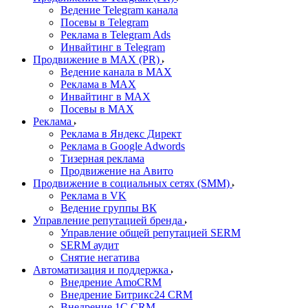
Ведение Telegram канала
Посевы в Telegram
Реклама в Telegram Ads
Инвайтинг в Telegram
Продвижение в MAX (PR)
Ведение канала в MAX
Реклама в MAX
Инвайтинг в MAX
Посевы в MAX
Реклама
Реклама в Яндекс Директ
Реклама в Google Adwords
Тизерная реклама
Продвижение на Авито
Продвижение в социальных сетях (SMM)
Реклама в VK
Ведение группы ВК
Управление репутацией бренда
Управление общей репутацией SERM
SERM аудит
Снятие негатива
Автоматизация и поддержка
Внедрение AmoCRM
Внедрение Битрикс24 CRM
Внедрение 1C CRM