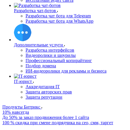
Бесплатный аудит сайта
Разработка чат-ботов
Разработка чат бота для Telegram
Разработка чат бота для WhatsApp
Дополнительные услуги
Разработка интерфейсов
Видеоролики и шоурилы
Профессиональный копирайтинг
Подбор домена
ИИ-видеоролики для рекламы и бизнеса
IT-юрист
Аккредитация IT
Защита авторских прав
Защита репутации
Продукты Битрикс
10% навсегда
До 50% за заказ продвижения более 1 сайта
100 % скидка при смене подрядчика на сео, смм, таргет