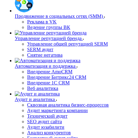
Продвижение в социальных сетях (SMM)
Реклама в VK
Ведение группы ВК
Управление репутацией бренда
Управление общей репутацией SERM
SERM аудит
Снятие негатива
Автоматизация и поддержка
Внедрение AmoCRM
Внедрение Битрикс24 CRM
Внедрение 1C CRM
Веб аналитика
Аудит и аналитика
Сквозная аналитика бизнес-процессов
Аудит маркетинга компании
Технический аудит
SEO аудит сайта
Аудит юзабилити
Анализ конкурентов