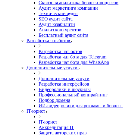
Сквозная аналитика бизнес-процессов
Аудит маркетинга компании
Технический аудит
SEO аудит сайта
Аудит юзабилити
Анализ конкурентов
Бесплатный аудит сайта
Разработка чат-ботов
Разработка чат-ботов
Разработка чат бота для Telegram
Разработка чат бота для WhatsApp
Дополнительные услуги
Дополнительные услуги
Разработка интерфейсов
Видеоролики и шоурилы
Профессиональный копирайтинг
Подбор домена
ИИ-видеоролики для рекламы и бизнеса
IT-юрист
IT-юрист
Аккредитация IT
Защита авторских прав