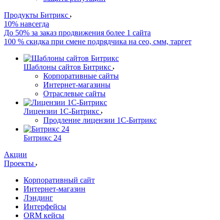
Продукты Битрикс
10% навсегда
До 50% за заказ продвижения более 1 сайта
100 % скидка при смене подрядчика на сео, смм, таргет
Шаблоны сайтов Битрикс
Корпоративные сайты
Интернет-магазины
Отраслевые сайты
Лицензии 1С-Битрикс
Продление лицензии 1С-Битрикс
Битрикс 24
Акции
Проекты
Корпоративный сайт
Интернет-магазин
Лэндинг
Интерфейсы
ORM кейсы