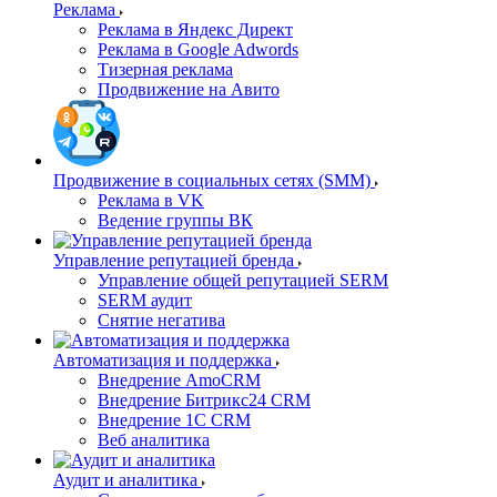
Реклама
Реклама в Яндекс Директ
Реклама в Google Adwords
Тизерная реклама
Продвижение на Авито
Продвижение в социальных сетях (SMM)
Реклама в VK
Ведение группы ВК
Управление репутацией бренда
Управление общей репутацией SERM
SERM аудит
Снятие негатива
Автоматизация и поддержка
Внедрение AmoCRM
Внедрение Битрикс24 CRM
Внедрение 1C CRM
Веб аналитика
Аудит и аналитика