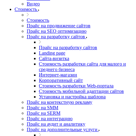
Видео
Стоимость
Стоимость
Прайс на продвижение сайтов
Прайс на SEO оптимизацию
Прайс на разработку сайтов
Прайс на разработку сайтов
Landing page
Cайта-визитка
Стоимость разработки сайта для малого и
среднего бизнеса
Интернет-магазин
Корпоративный сайт
Стоимость разработки Web-портала
Стоимость мобильной адаптации сайтов
Установка и настройка шаблона
Прайс на контекстную рекламу
Прайс на SMM
Прайс на SERM
Прайс на интеграцию
Прайс на аудит и аналитику
Прайс на дополнительные услуги