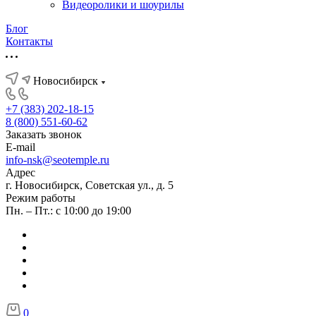
Видеоролики и шоурилы
Блог
Контакты
Новосибирск
+7 (383) 202-18-15
8 (800) 551-60-62
Заказать звонок
E-mail
info-nsk@seotemple.ru
Адрес
г. Новосибирск, Советская ул., д. 5
Режим работы
Пн. – Пт.: с 10:00 до 19:00
0