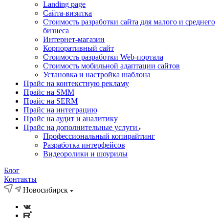
Landing page
Cайта-визитка
Стоимость разработки сайта для малого и среднего
бизнеса
Интернет-магазин
Корпоративный сайт
Стоимость разработки Web-портала
Стоимость мобильной адаптации сайтов
Установка и настройка шаблона
Прайс на контекстную рекламу
Прайс на SMM
Прайс на SERM
Прайс на интеграцию
Прайс на аудит и аналитику
Прайс на дополнительные услуги
Профессиональный копирайтинг
Разработка интерфейсов
Видеоролики и шоурилы
Блог
Контакты
Новосибирск