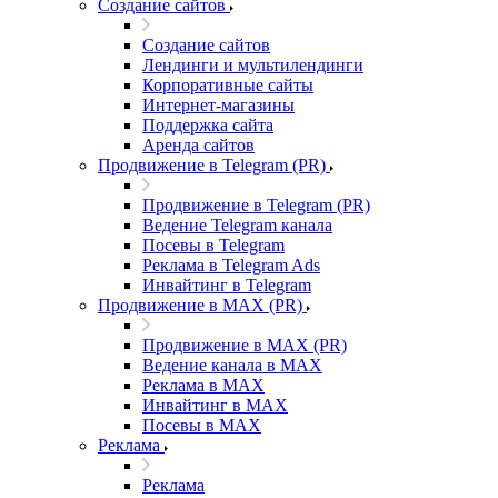
Создание сайтов
Создание сайтов
Лендинги и мультилендинги
Корпоративные сайты
Интернет-магазины
Поддержка сайта
Аренда сайтов
Продвижение в Telegram (PR)
Продвижение в Telegram (PR)
Ведение Telegram канала
Посевы в Telegram
Реклама в Telegram Ads
Инвайтинг в Telegram
Продвижение в MAX (PR)
Продвижение в MAX (PR)
Ведение канала в MAX
Реклама в MAX
Инвайтинг в MAX
Посевы в MAX
Реклама
Реклама