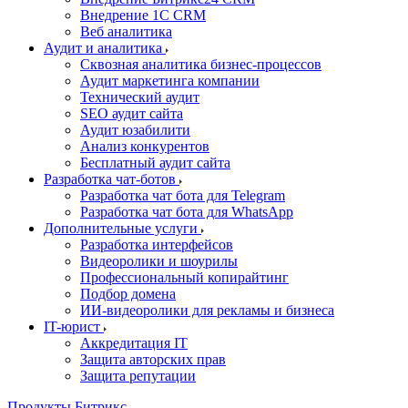
Внедрение 1C CRM
Веб аналитика
Аудит и аналитика
Сквозная аналитика бизнес-процессов
Аудит маркетинга компании
Технический аудит
SEO аудит сайта
Аудит юзабилити
Анализ конкурентов
Бесплатный аудит сайта
Разработка чат-ботов
Разработка чат бота для Telegram
Разработка чат бота для WhatsApp
Дополнительные услуги
Разработка интерфейсов
Видеоролики и шоурилы
Профессиональный копирайтинг
Подбор домена
ИИ-видеоролики для рекламы и бизнеса
IT-юрист
Аккредитация IT
Защита авторских прав
Защита репутации
Продукты Битрикс