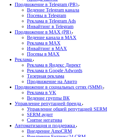
Продвижение в Telegram (PR)
Ведение Telegram канала
Посевы в Telegram
Реклама в Telegram Ads
Инвайтинг в Telegram
Продвижение в MAX (PR)
Ведение канала в MAX
Реклама в MAX
Инвайтинг в MAX
Посевы в MAX
Реклама
Реклама в Яндекс Директ
Реклама в Google Adwords
Тизерная реклама
Продвижение на Авито
Продвижение в социальных сетях (SMM)
Реклама в VK
Ведение группы ВК
Управление репутацией бренда
Управление общей репутацией SERM
SERM аудит
Снятие негатива
Автоматизация и поддержка
Внедрение AmoCRM
Внедрение Битрикс24 CRM