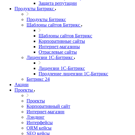
Защита репутации
Продукты Битрикс
Продукты Битрикс
Шаблоны сайтов Битрикс
Шаблоны сайтов Битрикс
Корпоративные сайты
Интернет-магазины
Отраслевые сайты
Лицензии 1С-Битрикс
Лицензии 1С-Битрикс
Продление лицензии 1С-Битрикс
Битрикс 24
Акции
Проекты
Проекты
Корпоративный сайт
Интернет-магазин
Лэндинг
Интерфейсы
ORM кейсы
SEO кейсы