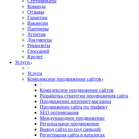
Сертификаты
Команда
Отзывы
Гарантии
Вакансии
Партнеры
Агентам
Документы
Реквизиты
Глоссарий
Кредит
Услуги
Услуги
Комплексное продвижение сайтов
Комплексное продвижение сайтов
Разработка стратегии продвижения сайта
Продвижение интернет-магазина
Продвижение сайта по трафику
SEO оптимизация
Международное продвижение
Региональное продвижение
Вывод сайта из под санкций
Регистрация сайта в каталогах