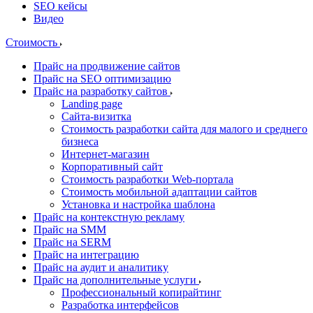
SEO кейсы
Видео
Стоимость
Прайс на продвижение сайтов
Прайс на SEO оптимизацию
Прайс на разработку сайтов
Landing page
Cайта-визитка
Стоимость разработки сайта для малого и среднего
бизнеса
Интернет-магазин
Корпоративный сайт
Стоимость разработки Web-портала
Стоимость мобильной адаптации сайтов
Установка и настройка шаблона
Прайс на контекстную рекламу
Прайс на SMM
Прайс на SERM
Прайс на интеграцию
Прайс на аудит и аналитику
Прайс на дополнительные услуги
Профессиональный копирайтинг
Разработка интерфейсов