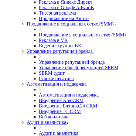
Реклама в Яндекс Директ
Реклама в Google Adwords
Тизерная реклама
Продвижение на Авито
Продвижение в социальных сетях (SMM)
Продвижение в социальных сетях (SMM)
Реклама в VK
Ведение группы ВК
Управление репутацией бренда
Управление репутацией бренда
Управление общей репутацией SERM
SERM аудит
Снятие негатива
Автоматизация и поддержка
Автоматизация и поддержка
Внедрение AmoCRM
Внедрение Битрикс24 CRM
Внедрение 1C CRM
Веб аналитика
Аудит и аналитика
Аудит и аналитика