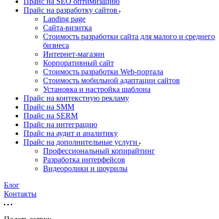
Прайс на SEO оптимизацию
Прайс на разработку сайтов
Landing page
Cайта-визитка
Стоимость разработки сайта для малого и среднего
бизнеса
Интернет-магазин
Корпоративный сайт
Стоимость разработки Web-портала
Стоимость мобильной адаптации сайтов
Установка и настройка шаблона
Прайс на контекстную рекламу
Прайс на SMM
Прайс на SERM
Прайс на интеграцию
Прайс на аудит и аналитику
Прайс на дополнительные услуги
Профессиональный копирайтинг
Разработка интерфейсов
Видеоролики и шоурилы
Блог
Контакты