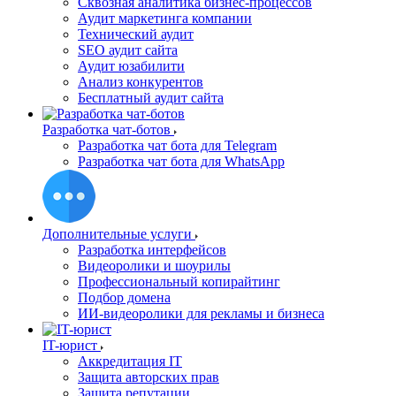
Сквозная аналитика бизнес-процессов
Аудит маркетинга компании
Технический аудит
SEO аудит сайта
Аудит юзабилити
Анализ конкурентов
Бесплатный аудит сайта
Разработка чат-ботов
Разработка чат бота для Telegram
Разработка чат бота для WhatsApp
Дополнительные услуги
Разработка интерфейсов
Видеоролики и шоурилы
Профессиональный копирайтинг
Подбор домена
ИИ-видеоролики для рекламы и бизнеса
IT-юрист
Аккредитация IT
Защита авторских прав
Защита репутации